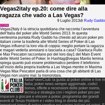
Vegas2italy ep.20: come dire alla
ragazza che vado a Las Vegas?
9 Luglio 2013
di
Rudy Gaddo
STORIE
Vegas2Italy è la striscia quotidiana che racconta l’avventura
dell’Italia del poker alle World Series 2013. In questa
ventesima puntata Rudy Gaddo ha chiesto ad alcuni poker pro
italiani come la trasferta alle World Series of Poker di Las
Vegas influenzi la loro vita di coppia: meglio portare la ragazza
e magari vederla annoiarsi o lasciarla a casa? Gianluca Rullo
e Max Pescatori raccontano poi del loro day1 del Main Event
delle World Series of Poker. In Hashtag@vegas Manlio Iemina
spiega quanto può essere problematico perdere il telefonino
all’inizio della propria trasferta a Las Vegas mentre in Maxima
Vegas Max Pescatori parla di una cosa che gli abitanti di Las
Vegas non usano mai: la monorotaia.
ItaliaPokerClub: la guida al poker online e live in
Italia; poker news sempre aggiornate, codici
bonus, offerte e recensioni delle poker rooms,
tecnica e strategia con i migliori poker pro per
imparare a giocare e vincere a poker, programma dei grandi
eventi di Texas Holdem e i video blog in diretta dei più
importanti tornei di poker sportivo nei casino italiani ed esteri. E