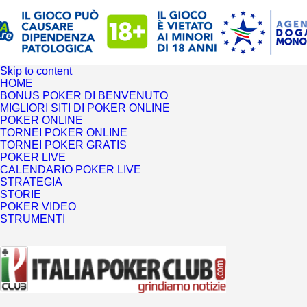
Skip to content
HOME
BONUS POKER DI BENVENUTO
MIGLIORI SITI DI POKER ONLINE
POKER ONLINE
TORNEI POKER ONLINE
TORNEI POKER GRATIS
POKER LIVE
CALENDARIO POKER LIVE
STRATEGIA
STORIE
POKER VIDEO
STRUMENTI