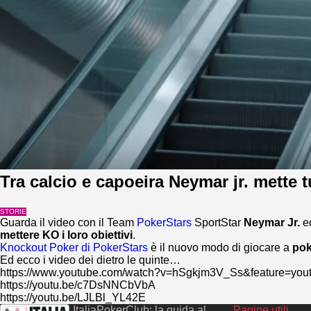
Tra calcio e capoeira Neymar jr. mette tu
STORIE
Guarda il video con il Team
PokerStars
SportStar
Neymar Jr.
ed
mettere KO i loro obiettivi
.
Knockout Poker di PokerStars
è il nuovo modo di giocare a
pok
Ed ecco i video dei dietro le quinte…
https://www.youtube.com/watch?v=hSgkjm3V_Ss&feature=yout
https://youtu.be/c7DsNNCbVbA
https://youtu.be/LJLBl_YL42E
ItaliaPokerClub: la guida al
Pagine utili