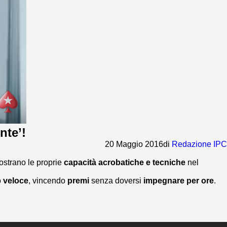
nte’!
20 Maggio 2016
di
Redazione IPC
ostrano le proprie
capacità acrobatiche e tecniche
nel
o
veloce
, vincendo
premi
senza doversi
impegnare per ore
.