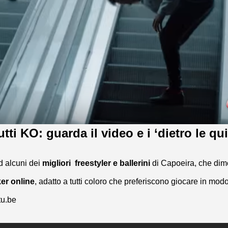
tti KO: guarda il video e i ‘dietro le qui
 alcuni dei
migliori freestyler e ballerini
di Capoeira, che dim
er online
, adatto a tutti coloro che preferiscono giocare in mod
u.be