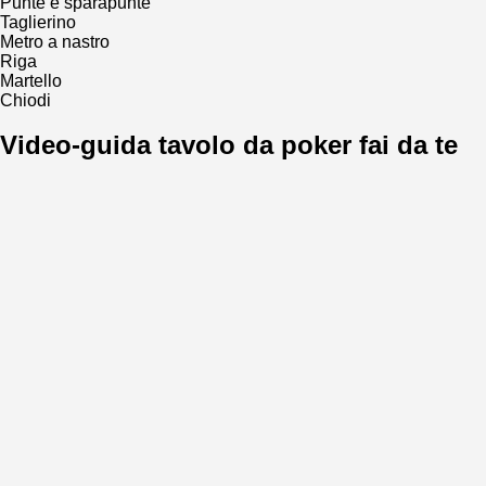
Punte e sparapunte
Taglierino
Metro a nastro
Riga
Martello
Chiodi
Video-guida tavolo da poker fai da te