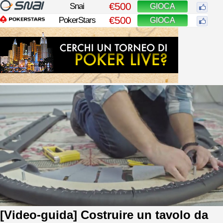
€500
Snai
GIOCA
€500
PokerStars
GIOCA
[Video-guida] Costruire un tavolo da