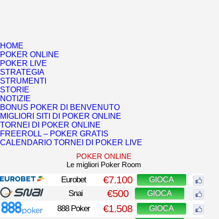
HOME
POKER ONLINE
POKER LIVE
STRATEGIA
STRUMENTI
STORIE
NOTIZIE
BONUS POKER DI BENVENUTO
MIGLIORI SITI DI POKER ONLINE
TORNEI DI POKER ONLINE
FREEROLL – POKER GRATIS
CALENDARIO TORNEI DI POKER LIVE
POKER ONLINE
Le migliori Poker Room
€7.100
Eurobet
GIOCA
€500
Snai
GIOCA
€1.508
888 Poker
GIOCA