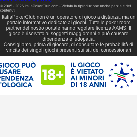
© 2005 - 2026 ItaliaPokerClub.com - Vietata la riproduzione anche parziale dei
contenuti
ItaliaPokerClub non è un operatore di gioco a distanza, ma un
portale informativo dedicato ai giochi. Tutte le poker room
partner del nostro portale hanno regolare licenza AAMS. Il
gioco è riservato ai soggetti maggiorenni e può causare
dipendenza e ludopatia.
Consigliamo, prima di giocare, di consultare le probabilità di
vincita dei singoli giochi presenti sui siti dei concessionari