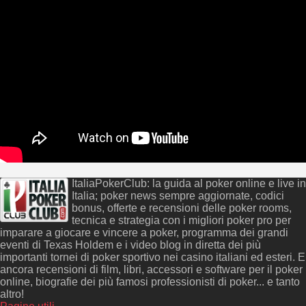
ItaliaPokerClub: la guida al poker online e live in
Italia; poker news sempre aggiornate, codici
bonus, offerte e recensioni delle poker rooms,
tecnica e strategia con i migliori poker pro per
imparare a giocare e vincere a poker, programma dei grandi
eventi di Texas Holdem e i video blog in diretta dei più
importanti tornei di poker sportivo nei casino italiani ed esteri. E
ancora recensioni di film, libri, accessori e software per il poker
online, biografie dei più famosi professionisti di poker... e tanto
altro!