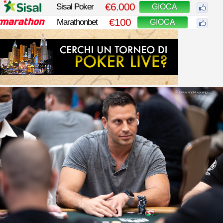
€6.000
Sisal Poker
GIOCA
€100
Marathonbet
GIOCA