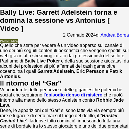
Bally Live: Garrett Adelstein torna e
domina la sessione vs Antonius [
Video ]
2 Gennaio 2024
di
Andrea Borea
POKER LIVE
Quello che state per vedere è un video apparso sul canale di
uno dei più seguiti contenuti pokeristici che vengono spediti sul
web grazie allo streaming curato dai professionisti del settore.
Parliamo di
Bally Live Poker
e della sue sessione giocatasi da
alcuni dei professionisti più affermati del cash game oltre
oceano, tra i quali
Garrett Adelstein, Eric Persson e Patrik
Antonius.
Il ritorno del “Gar”
Vi ricorderete delle peripezie e delle gigantesche polemiche
social che seguirono
l’episodio denso di mistero
che ruotò
intorno alla mano dello stesso Adelstein contro
Robbie Jade
Lew.
Bene, le apparizioni del “Gar” si sono fatte via via sempre più
rare e fugaci e di certo mai sul luogo del delitto, il “
Hustler
Casinò Liv
e”, laddove tutto cominciò, innescando tutta una
serie di bordate tra lo stesso giocatore e uno dei due proprietari