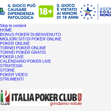
Skip to content
HOME
BONUS POKER DI BENVENUTO
MIGLIORI SITI DI POKER ONLINE
POKER ONLINE
TORNEI POKER ONLINE
TORNEI POKER GRATIS
POKER LIVE
CALENDARIO POKER LIVE
STRATEGIA
STORIE
POKER VIDEO
STRUMENTI