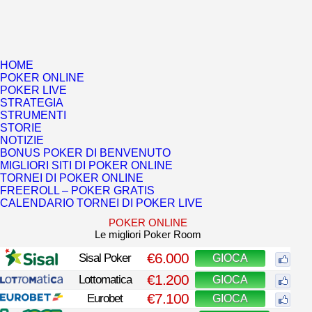
HOME
POKER ONLINE
POKER LIVE
STRATEGIA
STRUMENTI
STORIE
NOTIZIE
BONUS POKER DI BENVENUTO
MIGLIORI SITI DI POKER ONLINE
TORNEI DI POKER ONLINE
FREEROLL – POKER GRATIS
CALENDARIO TORNEI DI POKER LIVE
POKER ONLINE
Le migliori Poker Room
€6.000
Sisal Poker
GIOCA
€1.200
Lottomatica
GIOCA
€7.100
Eurobet
GIOCA