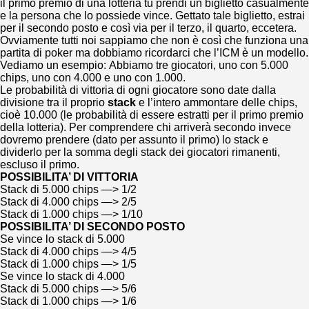
il primo premio di una lotteria tu prendi un biglietto casualmente
e la persona che lo possiede vince. Gettato tale biglietto, estrai
per il secondo posto e così via per il terzo, il quarto, eccetera.
Ovviamente tutti noi sappiamo che non è così che funziona una
partita di poker ma dobbiamo ricordarci che l’ICM è un modello.
Vediamo un esempio: Abbiamo tre giocatori, uno con 5.000
chips, uno con 4.000 e uno con 1.000.
Le probabilità di vittoria di ogni giocatore sono date dalla
divisione tra il proprio
stack
e l’intero ammontare delle chips,
cioè 10.000 (le probabilità di essere estratti per il primo premio
della lotteria). Per comprendere chi arriverà secondo invece
dovremo prendere (dato per assunto il primo) lo stack e
dividerlo per la somma degli stack dei giocatori rimanenti,
escluso il primo.
POSSIBILITA’ DI VITTORIA
Stack di 5.000 chips —> 1/2
Stack di 4.000 chips —> 2/5
Stack di 1.000 chips —> 1/10
POSSIBILITA’ DI SECONDO POSTO
Se vince lo stack di 5.000
Stack di 4.000 chips —> 4/5
Stack di 1.000 chips —> 1/5
Se vince lo stack di 4.000
Stack di 5.000 chips —> 5/6
Stack di 1.000 chips —> 1/6