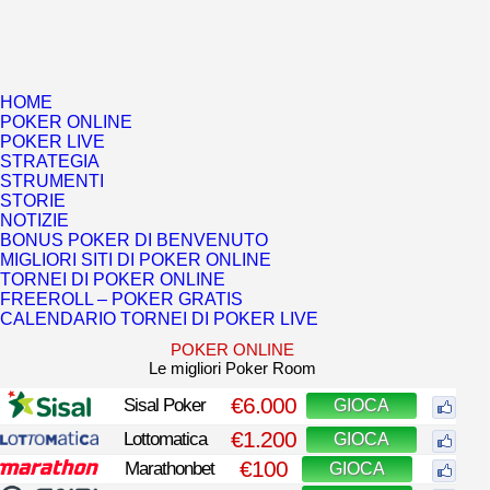
HOME
POKER ONLINE
POKER LIVE
STRATEGIA
STRUMENTI
STORIE
NOTIZIE
BONUS POKER DI BENVENUTO
MIGLIORI SITI DI POKER ONLINE
TORNEI DI POKER ONLINE
FREEROLL – POKER GRATIS
CALENDARIO TORNEI DI POKER LIVE
POKER ONLINE
Le migliori Poker Room
€6.000
Sisal Poker
GIOCA
€1.200
Lottomatica
GIOCA
€100
Marathonbet
GIOCA