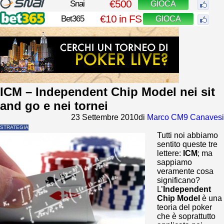
€500
Snai
GIOCA
€10 in FS
Bet365
GIOCA
ICM – Independent Chip Model nei sit
and go e nei tornei
23 Settembre 2010
di
Marco CM9 Canavesi
STRATEGIA
Tutti noi abbiamo
sentito queste tre
lettere:
ICM
; ma
sappiamo
veramente cosa
significano?
L’
Independent
Chip Model
è una
teoria del poker
che è soprattutto