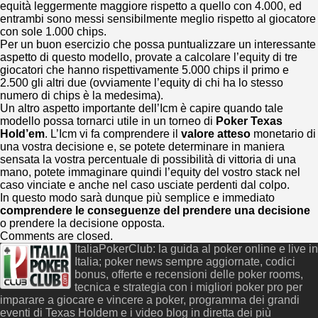
equità leggermente maggiore rispetto a quello con 4.000, ed
entrambi sono messi sensibilmente meglio rispetto al giocatore
con sole 1.000 chips.
Per un buon esercizio che possa puntualizzare un interessante
aspetto di questo modello, provate a calcolare l’equity di tre
giocatori che hanno rispettivamente 5.000 chips il primo e
2.500 gli altri due (ovviamente l’equity di chi ha lo stesso
numero di chips è la medesima).
Un altro aspetto importante dell’Icm è capire quando tale
modello possa tornarci utile in un torneo di
Poker Texas
Hold’em
. L’Icm vi fa comprendere il
valore atteso
monetario di
una vostra decisione e, se potete determinare in maniera
sensata la vostra percentuale di possibilità di vittoria di una
mano, potete immaginare quindi l’equity del vostro stack nel
caso vinciate e anche nel caso usciate perdenti dal colpo.
In questo modo sarà dunque più semplice e immediato
comprendere le conseguenze del prendere una decisione
o prendere la decisione opposta.
Comments are closed.
ItaliaPokerClub: la guida al poker online e live in
Italia; poker news sempre aggiornate, codici
bonus, offerte e recensioni delle poker rooms,
tecnica e strategia con i migliori poker pro per
imparare a giocare e vincere a poker, programma dei grandi
eventi di Texas Holdem e i video blog in diretta dei più