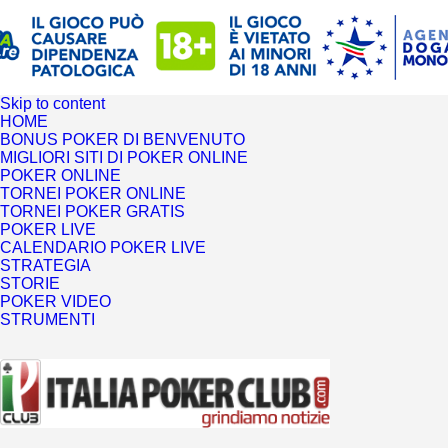
Skip to content
HOME
BONUS POKER DI BENVENUTO
MIGLIORI SITI DI POKER ONLINE
POKER ONLINE
TORNEI POKER ONLINE
TORNEI POKER GRATIS
POKER LIVE
CALENDARIO POKER LIVE
STRATEGIA
STORIE
POKER VIDEO
STRUMENTI