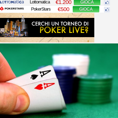
€1.200
Lottomatica
GIOCA
€500
PokerStars
GIOCA