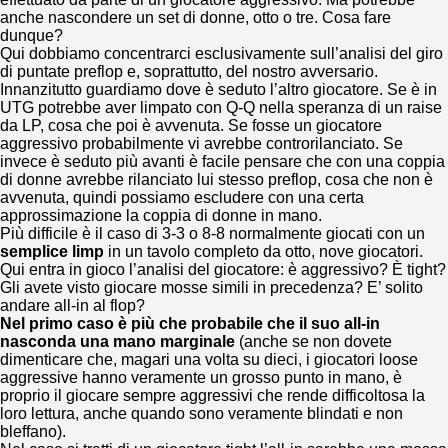
anche nascondere un set di donne, otto o tre. Cosa fare
dunque?
Qui dobbiamo concentrarci esclusivamente sull’analisi del giro
di puntate preflop e, soprattutto, del nostro avversario.
Innanzitutto guardiamo dove è seduto l’altro giocatore. Se è in
UTG potrebbe aver limpato con Q-Q nella speranza di un raise
da LP, cosa che poi è avvenuta. Se fosse un giocatore
aggressivo probabilmente vi avrebbe controrilanciato. Se
invece è seduto più avanti è facile pensare che con una coppia
di donne avrebbe rilanciato lui stesso preflop, cosa che non è
avvenuta, quindi possiamo escludere con una certa
approssimazione la coppia di donne in mano.
Più difficile è il caso di 3-3 o 8-8 normalmente giocati con un
semplice limp
in un tavolo completo da otto, nove giocatori.
Qui entra in gioco l’analisi del giocatore: è aggressivo? È tight?
Gli avete visto giocare mosse simili in precedenza? E’ solito
andare all-in al flop?
Nel primo caso è più che probabile che il suo all-in
nasconda una mano marginale
(anche se non dovete
dimenticare che, magari una volta su dieci, i giocatori loose
aggressive hanno veramente un grosso punto in mano, è
proprio il giocare sempre aggressivi che rende difficoltosa la
loro lettura, anche quando sono veramente blindati e non
bleffano).