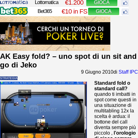
€1.200
Lottomatica
GIOCA
€10 in FS
Bet365
GIOCA
AK Easy fold? – uno spot di un sit and
go di Jeko
9 Giugno 2010
di
Staff IPC
STRATEGIA
Standard fold o
standard call?
quando ti imbatti in
spot come questi in
una situazione di
multitabling 12x la
scelta è ardua: il
bottone del call
diventa sempre più
piccolo ,
l’orologio