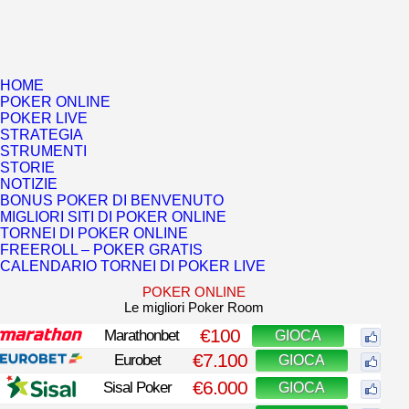
HOME
POKER ONLINE
POKER LIVE
STRATEGIA
STRUMENTI
STORIE
NOTIZIE
BONUS POKER DI BENVENUTO
MIGLIORI SITI DI POKER ONLINE
TORNEI DI POKER ONLINE
FREEROLL – POKER GRATIS
CALENDARIO TORNEI DI POKER LIVE
POKER ONLINE
Le migliori Poker Room
€100
Marathonbet
GIOCA
€7.100
Eurobet
GIOCA
€6.000
Sisal Poker
GIOCA