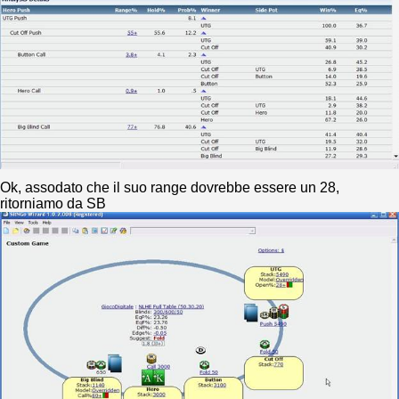
Ok, assodato che il suo range dovrebbe essere un 28,
ritorniamo da SB