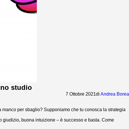
uno studio
7 Ottobre 2021
di
Andrea Borea
za manco per sbaglio? Supponiamo che tu conosca la strategia
o giudizio, buona intuizione – è successo e basta. Come