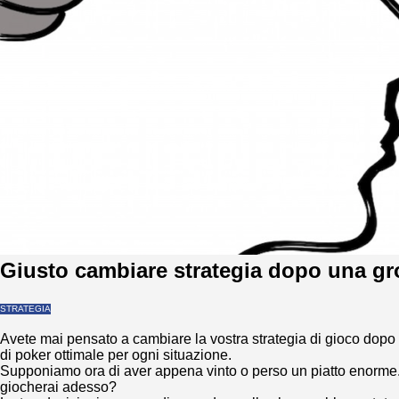
Giusto cambiare strategia dopo una gr
STRATEGIA
Avete mai pensato a cambiare la vostra strategia di gioco dop
di poker ottimale per ogni situazione.
Supponiamo ora di aver appena vinto o perso un piatto enorme.
giocherai adesso?