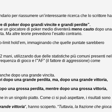
ondario per riassumere un’interessante ricerca che lo scrittore ha
di poker dopo grandi vincite e grandi perdite”.
he un giocatore di poker medio diventerà
meno cauto
dopo una
. Ma altre teorie prevedono l’esatto contrario.
0 no-limit hold’em, immaginando che quelle puntate sarebbero
 mani, utilizzando due delle statistiche più comuni presenti nel
requenza di gioco e l'”AF” (il fattore di aggressione) come
 e anche dopo una grande vincita.
vi
dopo una grande perdita
,
ma, dopo una grande vittoria,
dopo una grossa perdita, mentre dopo una grossa vittoria,
che in un singolo piatto. Come ci si può aspettare, i risultati sono
ande vittoria
“, hanno scoperto. “
Tuttavia, la frazione che gioca