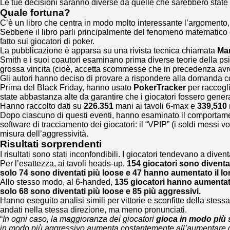
Le tue decisioni saranno diverse da quelle che sarebbero state
Quale fortuna?
C’è un libro che centra in modo molto interessante l’argomento, 
Sebbene il libro parli principalmente del fenomeno matematico
fatto sui giocatori di poker.
La pubblicazione è apparsa su una rivista tecnica chiamata
Ma
Smith e i suoi coautori esaminano prima diverse teorie della 
grossa vincita (cioè, accetta scommesse che in precedenza avre
Gli autori hanno deciso di provare a rispondere alla domanda con
Prima del Black Friday, hanno usato
PokerTracker
per raccogli
state abbastanza alte da garantire che i giocatori fossero gener
Hanno raccolto dati su
226.351
mani ai tavoli 6-max e
339,510
Dopo ciascuno di questi eventi, hanno esaminato il comportament
software di tracciamento dei giocatori: il “VPIP” (i soldi messi 
misura dell’aggressività.
Risultati sorprendenti
I risultati sono stati inconfondibili. I giocatori tendevano a di
Per l’esattezza, ai tavoli heads-up,
154 giocatori
sono diventa
solo 74 sono diventati più loose e 47 hanno aumentato il lo
Allo stesso modo, al 6-handed,
135 giocatori hanno aumentato
solo 68 sono diventati più loose e 85 più aggressivi.
Hanno eseguito analisi simili per vittorie e sconfitte della stessa
andati nella stessa direzione, ma meno pronunciati.
“
In ogni caso, la maggioranza dei giocatori
gioca in modo più 
in modo più aggressivo aumenta costantemente all’aumentare d