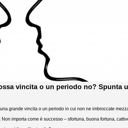
ossa vincita o un periodo no? Spunta 
o una grande vincita o un periodo in cui non ne imbroccate mez
 Non importa come è successo – sfortuna, buona fortuna, cattiv