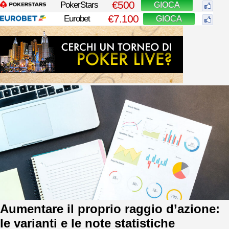
€500
PokerStars
GIOCA
€7.100
Eurobet
GIOCA
Aumentare il proprio raggio d’azione:
le varianti e le note statistiche