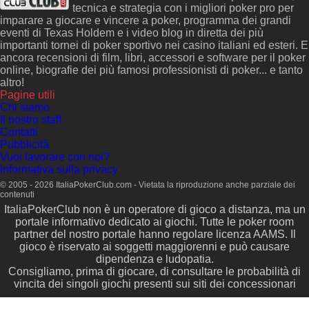
tecnica e strategia con i migliori poker pro per
imparare a giocare e vincere a poker, programma dei grandi
eventi di Texas Holdem e i video blog in diretta dei più
importanti tornei di poker sportivo nei casino italiani ed esteri. E
ancora recensioni di film, libri, accessori e software per il poker
online, biografie dei più famosi professionisti di poker... e tanto
altro!
Pagine utili
Chi siamo
Il nostro staff
Contatti
Pubblicità
Vuoi lavorare con noi?
Informativa sulla privacy
© 2005 - 2026 ItaliaPokerClub.com - Vietata la riproduzione anche parziale dei
contenuti
ItaliaPokerClub non è un operatore di gioco a distanza, ma un
portale informativo dedicato ai giochi. Tutte le poker room
partner del nostro portale hanno regolare licenza AAMS. Il
gioco è riservato ai soggetti maggiorenni e può causare
dipendenza e ludopatia.
Consigliamo, prima di giocare, di consultare le probabilità di
vincita dei singoli giochi presenti sui siti dei concessionari