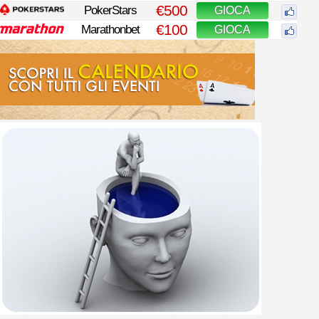
€500
PokerStars
GIOCA
€100
Marathonbet
GIOCA