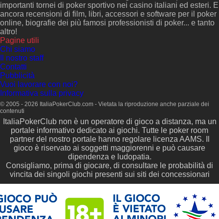
importanti tornei di poker sportivo nei casino italiani ed esteri. E
ancora recensioni di film, libri, accessori e software per il poker
online, biografie dei più famosi professionisti di poker... e tanto
altro!
Pagine utili
Chi siamo
Il nostro staff
Contatti
Pubblicità
Vuoi lavorare con noi?
Informativa sulla privacy
© 2005 - 2026 ItaliaPokerClub.com - Vietata la riproduzione anche parziale dei
contenuti
ItaliaPokerClub non è un operatore di gioco a distanza, ma un
portale informativo dedicato ai giochi. Tutte le poker room
partner del nostro portale hanno regolare licenza AAMS. Il
gioco è riservato ai soggetti maggiorenni e può causare
dipendenza e ludopatia.
Consigliamo, prima di giocare, di consultare le probabilità di
vincita dei singoli giochi presenti sui siti dei concessionari