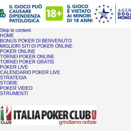
Skip to content
HOME
BONUS POKER DI BENVENUTO
MIGLIORI SITI DI POKER ONLINE
POKER ONLINE
TORNEI POKER ONLINE
TORNEI POKER GRATIS
POKER LIVE
CALENDARIO POKER LIVE
STRATEGIA
STORIE
POKER VIDEO
STRUMENTI