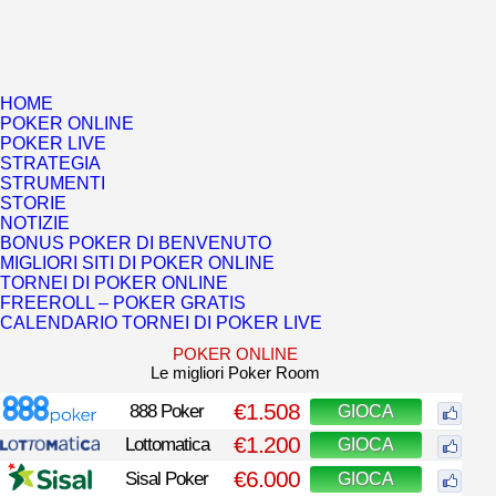
HOME
POKER ONLINE
POKER LIVE
STRATEGIA
STRUMENTI
STORIE
NOTIZIE
BONUS POKER DI BENVENUTO
MIGLIORI SITI DI POKER ONLINE
TORNEI DI POKER ONLINE
FREEROLL – POKER GRATIS
CALENDARIO TORNEI DI POKER LIVE
POKER ONLINE
Le migliori Poker Room
€1.508
888 Poker
GIOCA
€1.200
Lottomatica
GIOCA
€6.000
Sisal Poker
GIOCA