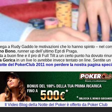
iega a Rudy Gaddo le motivazioni che lo hanno spinto – nel cors
ano Bono
, runner up dell’ultimo Ept di Praga.
a a buon fine e il pro di Full Tilt a un certo punto ha dovuto rin
a Gorica
in un live lo avrebbe invece tentato on line. Sentite u
lla Notte del PokerClub 2011 non perdere la nostra pagina speci
Il Video Blog della Notte del Poker è offerto da Poker Club