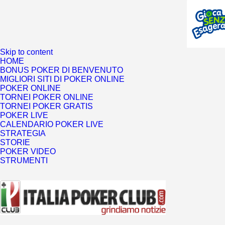
Skip to content
HOME
BONUS POKER DI BENVENUTO
MIGLIORI SITI DI POKER ONLINE
POKER ONLINE
TORNEI POKER ONLINE
TORNEI POKER GRATIS
POKER LIVE
CALENDARIO POKER LIVE
STRATEGIA
STORIE
POKER VIDEO
STRUMENTI