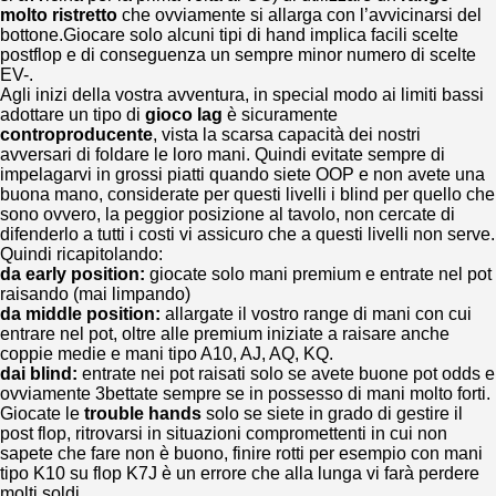
molto ristretto
che ovviamente si allarga con l’avvicinarsi del
bottone.Giocare solo alcuni tipi di hand implica facili scelte
postflop e di conseguenza un sempre minor numero di scelte
EV-.
Agli inizi della vostra avventura, in special modo ai limiti bassi
adottare un tipo di
gioco lag
è sicuramente
controproducente
, vista la scarsa capacità dei nostri
avversari di foldare le loro mani. Quindi evitate sempre di
impelagarvi in grossi piatti quando siete OOP e non avete una
buona mano, considerate per questi livelli i blind per quello che
sono ovvero, la peggior posizione al tavolo, non cercate di
difenderlo a tutti i costi vi assicuro che a questi livelli non serve.
Quindi ricapitolando:
da early position:
giocate solo mani premium e entrate nel pot
raisando (mai limpando)
da middle position:
allargate il vostro range di mani con cui
entrare nel pot, oltre alle premium iniziate a raisare anche
coppie medie e mani tipo A10, AJ, AQ, KQ.
dai blind:
entrate nei pot raisati solo se avete buone pot odds e
ovviamente 3bettate sempre se in possesso di mani molto forti.
Giocate le
trouble hands
solo se siete in grado di gestire il
post flop, ritrovarsi in situazioni compromettenti in cui non
sapete che fare non è buono, finire rotti per esempio con mani
tipo K10 su flop K7J è un errore che alla lunga vi farà perdere
molti soldi.