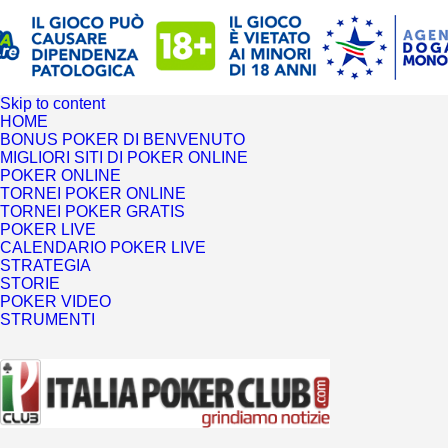
Skip to content
HOME
BONUS POKER DI BENVENUTO
MIGLIORI SITI DI POKER ONLINE
POKER ONLINE
TORNEI POKER ONLINE
TORNEI POKER GRATIS
POKER LIVE
CALENDARIO POKER LIVE
STRATEGIA
STORIE
POKER VIDEO
STRUMENTI