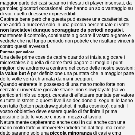
maggior parte dei casi saranno infestati di player insensati, da
gambler, giocatori occasionali che hanno un solo vantaggio su
di voi, quello di essere imprevedibili.
Capirete bene però che questa può essere una caratteristica
che andrà a nuocervi solo in una piccola percentuale di volte,
non lasciatevi dunque scoraggiare da periodi negativi
,
mantenete il controllo, continuate a giocare il vostro a-game e
vedrete che nel lungo periodo non potrete che risultare vincenti
contro questi avversari.
Puntare per valore
Una delle prime cose da capire quando si inizia a giocare i
microstakes è quella di come farsi pagare al meglio i punti
migliori che andremo a centrare nel corso delle nostre sessioni:
la
value bet
è per definizione una puntata che la maggior parte
delle volte verrà chiamata da mani peggiori.
Quando entrerete in possesso di una mano molto forte non
cercate di inventare giocate strane, non slowplayate (salvo
particolari info su oppo), cercate di effettuare puntate per valore
su tutte le street, a questi livelli se decidono di seguirti lo fanno
con tutto (botton pair,draw,gutshot, il nulla cosmico), quindi il
vostro obbiettivo deve essere quello di far finire il prima
possibile tutte le vostre chips in mezzo al tavolo.
Naturalmente capiteranno anche casi in cui anche con una
mano molto forte vi ritroverete indietro fin dal flop, ma come
detto saranno solo una
piccola minoranza
di casi e cmq