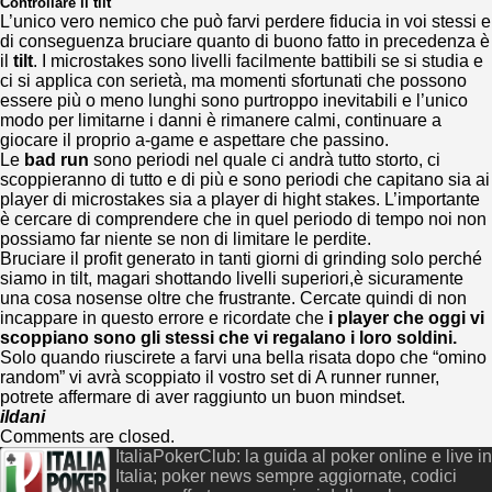
Controllare il tilt
L’unico vero nemico che può farvi perdere fiducia in voi stessi e
di conseguenza bruciare quanto di buono fatto in precedenza è
il
tilt
. I microstakes sono livelli facilmente battibili se si studia e
ci si applica con serietà, ma momenti sfortunati che possono
essere più o meno lunghi sono purtroppo inevitabili e l’unico
modo per limitarne i danni è rimanere calmi, continuare a
giocare il proprio a-game e aspettare che passino.
Le
bad run
sono periodi nel quale ci andrà tutto storto, ci
scoppieranno di tutto e di più e sono periodi che capitano sia ai
player di microstakes sia a player di hight stakes. L’importante
è cercare di comprendere che in quel periodo di tempo noi non
possiamo far niente se non di limitare le perdite.
Bruciare il profit generato in tanti giorni di grinding solo perché
siamo in tilt, magari shottando livelli superiori,è sicuramente
una cosa nosense oltre che frustrante. Cercate quindi di non
incappare in questo errore e ricordate che
i player che oggi vi
scoppiano sono gli stessi che vi regalano i loro soldini.
Solo quando riuscirete a farvi una bella risata dopo che “omino
random” vi avrà scoppiato il vostro set di A runner runner,
potrete affermare di aver raggiunto un buon mindset.
ildani
Comments are closed.
ItaliaPokerClub: la guida al poker online e live in
Italia; poker news sempre aggiornate, codici