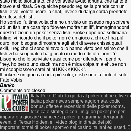
stato molto sfortunato, che voi avete avuto fortuna, che tanto è
bravo e si rifarà. Se qualche pseudo reg se la prende con un
fish, e voi volete usare la chat, invece di dargli corda prendete
le difese del fish.
Ho sorriso l’ultima volta che ho un visto un pseudo reg scrivere
ad un fish una cosa tipo “dovete morire tutti!!!”, immaginandomi
questo tizio in un poker senza fish. Broke dopo una settimana.
Infine, vi ricordo che il poker non è un gioco a chi ce l’ha più
duro, non bisogna dimostrare agli altri di avere chissà quali
skill, i reg che ci sono al tavolo lo hanno visto benissimo che il
fish vi ha scoppiati o ha giocato in modo ridicolo, non c’è
bisogno che lo scriviate quasi come per difendervi, per dire
“hey, ho perso uno stack ma non è mica colpa mia eh, se non
mi scoppiassero sarei al nl1KKKKKKKK”.
Il poker è un gioco a chi fa più soldi, i fish sono la fonte di soldi.
Fate Vobis
Banko
Comments are closed.
ItaliaPokerClub: la guida al poker online e live in
Italia; poker news sempre aggiornate, codici
bonus, offerte e recensioni delle poker rooms,
tecnica e strategia con i migliori poker pro per
imparare a giocare e vincere a poker, programma dei grandi
eventi di Texas Holdem e i video blog in diretta dei più
importanti tornei di poker sportivo nei casino italiani ed esteri. E