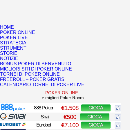
HOME
POKER ONLINE
POKER LIVE
STRATEGIA
STRUMENTI
STORIE
NOTIZIE
BONUS POKER DI BENVENUTO
MIGLIORI SITI DI POKER ONLINE
TORNEI DI POKER ONLINE
FREEROLL – POKER GRATIS
CALENDARIO TORNEI DI POKER LIVE
POKER ONLINE
Le migliori Poker Room
€1.508
888 Poker
GIOCA
€500
Snai
GIOCA
€7.100
Eurobet
GIOCA