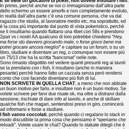
E
se siete un giocatore di poker, non dovete insultare i fish
.
In primis, perchè anche se noi ci immaginiamo dall’altra parte
dello schermo un essere amorfo e non completamente evoluto,
in realtà dall’altra parte c’è una comune persona, che va dal
ragazzo che studia, al lavoratore medio etc, ma soprattutto, ed
è la cosa più importante dal punto di vista pokeristico, perchè
se li insultiamo quando flattano una 4bet con 58s e prendono
2pair vs i nostri AA qualcuno di loro potrebbe chiedersi “
Hey,
ma forse sto davvero giocando male, o forse gioco bene ma
potrei giocare ancora meglio!
” e capitare su un forum, o su un
libro, studiare e diventare un reg, o comunque non essere più
un 75/13 che ha la scritta “bancomat” nelle note.
Sono rimasto sbigottito nel vedere quanti presunti reg ai tavoli
se la prendano con i fish, li insultano (anche in maniera
pesante) perchè hanno fatto un cazzata senza però rendersi
conto che cosi facendo diventano più fish di lui.
NON SCRIVETE IN QUELLA CHAT
, a meno che non abbiate
un buon motivo per farlo, e insultare non è un buon motivo. Se
volete scrivere per farvi due risate ok, ma oltre a distrarvi dalla
sessione, rischiate di dare info al tavolo, e anche di skillare
qualche fish che magari, sentendosi preso in giro, comincerà
ad informarsi e forse a studiare.
I fish vanno coccolati
, perchè quando ci regalano lo stack in
modo discutibile la prima cosa che pensiamo è “speriamo che
reloadi”. Volete usare le chat? Quando lo stakate ditegli che è