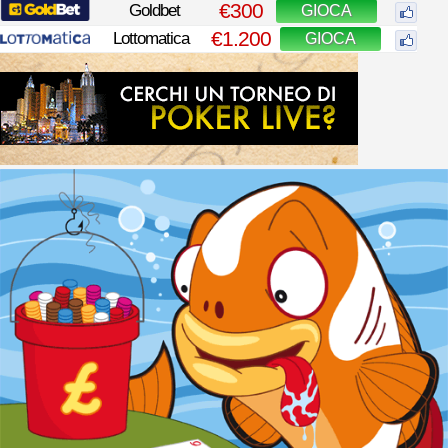
€300
Goldbet
GIOCA
€1.200
Lottomatica
GIOCA