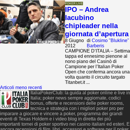
POKER LIVE
IPO – Andrea
Iacubino
chipleader nella
giornata d’apertura
8 Giugno
di
Cosimo "Blukline"
2012
Barberis
CAMPIONE D’ITALIA – Settima
tappa ed ennesimo pienone al
nono piano del Casinò di
Campione per l’Italian Poker
Open che conferma ancora una
volta quanto il circuito targato
Titanbet.it ...
Navigazione
Articoli meno recenti
ItaliaPokerClub: la guida al poker online e live in
articoli
Italia; poker news sempre aggiornate, codici
bonus, offerte e recensioni delle poker rooms,
tecnica e strategia con i migliori poker pro per
imparare a giocare e vincere a poker, programma dei grandi
eventi di Texas Holdem e i video blog in diretta dei più
importanti tornei di poker sportivo nei casino italiani ed esteri. E
ancora recensioni di film, libri, accessori e software per il poker