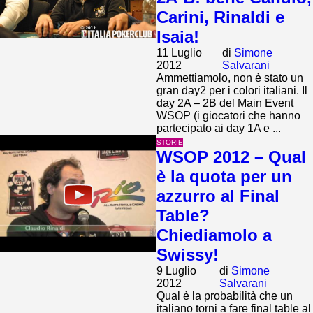
Carini, Rinaldi e
Isaia!
11 Luglio
di
Simone
2012
Salvarani
Ammettiamolo, non è stato un
gran day2 per i colori italiani. Il
day 2A – 2B del Main Event
WSOP (i giocatori che hanno
partecipato ai day 1A e ...
STORIE
WSOP 2012 – Qual
è la quota per un
azzurro al Final
Table?
Chiediamolo a
Swissy!
9 Luglio
di
Simone
2012
Salvarani
Qual è la probabilità che un
italiano torni a fare final table al