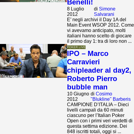
Benelli!
8 Luglio
di
Simone
2012
Salvarani
E’ negli archivi il Day 1A del
Main Event WSOP 2012. Come
vi avevamo anticipato, molti
italiani hanno scelto di giocare
il primo day 1: tra di loro non ...
POKER LIVE
IPO – Marco
Carravieri
chipleader al day2,
Roberto Pierro
bubble man
10 Giugno
di
Cosimo
2012
"Blukline" Barberis
CAMPIONE D’ITALIA – Dieci
livelli campali da 60 minuti
ciascuno per l’Italian Poker
Open con i primi veri verdetti di
questa settima edizione. Dei
848 iscritti totali, oggi si ...