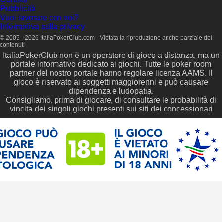
Pubblicità
Vuoi lavorare con noi?
Informativa sulla privacy
© 2005 - 2026 ItaliaPokerClub.com - Vietata la riproduzione anche parziale dei
contenuti
ItaliaPokerClub non è un operatore di gioco a distanza, ma un
portale informativo dedicato ai giochi. Tutte le poker room
partner del nostro portale hanno regolare licenza AAMS. Il
gioco è riservato ai soggetti maggiorenni e può causare
dipendenza e ludopatia.
Consigliamo, prima di giocare, di consultare le probabilità di
vincita dei singoli giochi presenti sui siti dei concessionari