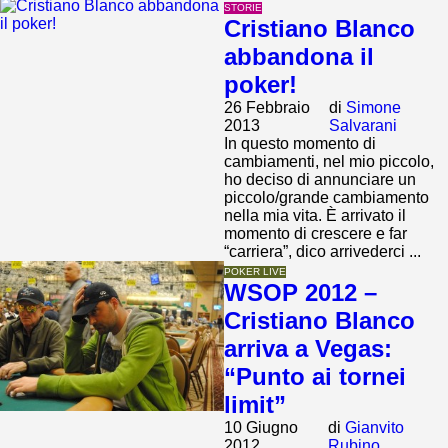
STORIE
Cristiano Blanco
abbandona il
poker!
26 Febbraio
di
Simone
2013
Salvarani
In questo momento di
cambiamenti, nel mio piccolo,
ho deciso di annunciare un
piccolo/grande cambiamento
nella mia vita. È arrivato il
momento di crescere e far
“carriera”, dico arrivederci ...
POKER LIVE
WSOP 2012 –
Cristiano Blanco
arriva a Vegas:
“Punto ai tornei
limit”
10 Giugno
di
Gianvito
2012
Rubino