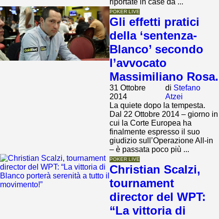
riportate in case da ...
POKER LIVE
Gli effetti pratici
della ‘sentenza-
Blanco’ secondo
l’avvocato
Massimiliano Rosa.
31 Ottobre
di
Stefano
2014
Atzei
La quiete dopo la tempesta.
Dal 22 Ottobre 2014 – giorno in
cui la Corte Europea ha
finalmente espresso il suo
giudizio sull’Operazione All-in
– è passata poco più ...
POKER LIVE
Christian Scalzi,
tournament
director del WPT:
“La vittoria di