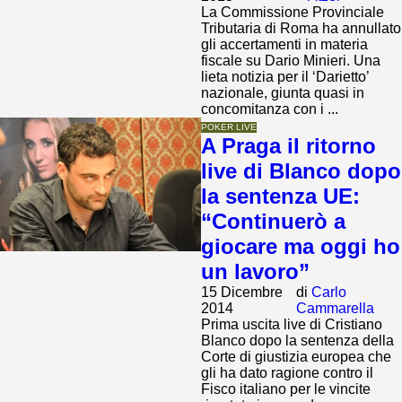
La Commissione Provinciale
Tributaria di Roma ha annullato
gli accertamenti in materia
fiscale su Dario Minieri. Una
lieta notizia per il ‘Darietto’
nazionale, giunta quasi in
concomitanza con i ...
POKER LIVE
A Praga il ritorno
live di Blanco dopo
la sentenza UE:
“Continuerò a
giocare ma oggi ho
un lavoro”
15 Dicembre
di
Carlo
2014
Cammarella
Prima uscita live di Cristiano
Blanco dopo la sentenza della
Corte di giustizia europea che
gli ha dato ragione contro il
Fisco italiano per le vincite