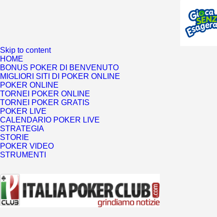
Skip to content
HOME
BONUS POKER DI BENVENUTO
MIGLIORI SITI DI POKER ONLINE
POKER ONLINE
TORNEI POKER ONLINE
TORNEI POKER GRATIS
POKER LIVE
CALENDARIO POKER LIVE
STRATEGIA
STORIE
POKER VIDEO
STRUMENTI