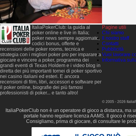
ItaliaPokerClub: la guida al
Pagine utili
poker online e live in Italia;
Chi siamo
poker news sempre aggiornate,
Il nostro staff
codici bonus, offerte e
Contatti
recensioni delle poker rooms, tecnica e
Pubblicità
strategia con i migliori poker pro per imparare a
Vuoi lavorare c
giocare e vincere a poker, programma dei
Informativa sull
grandi eventi di Texas Holdem e i video blog in
diretta dei più importanti tornei di poker sportivo
nei casino italiani ed esteri. E ancora
recensioni di film, libri, accessori e software per
il poker online, biografie dei più famosi
professionisti di poker... e tanto altro!
© 2005 - 2026 Italia
ItaliaPokerClub non è un operatore di gioco a distanza, ma un
portale hanno regolare licenza AAMS. Il gioco è ris
Consigliamo, prima di giocare, di consultare le probab