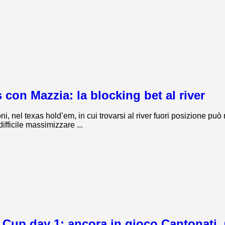
 con Mazzia: la blocking bet al river
ni, nel texas hold’em, in cui trovarsi al river fuori posizione pu
difficile massimizzare ...
r Cup day 1: ancora in gioco Cantonati,