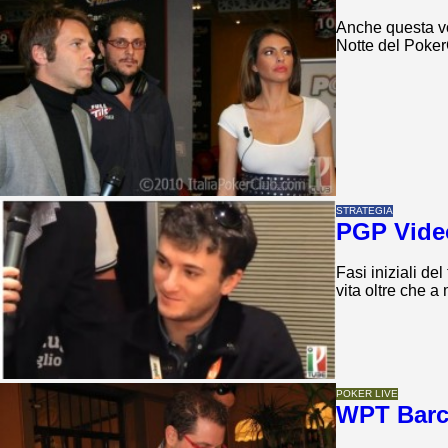
Anche questa vo
Notte del PokerC
STRATEGIA
PGP Video
Fasi iniziali de
vita oltre che a 
POKER LIVE
WPT Barce