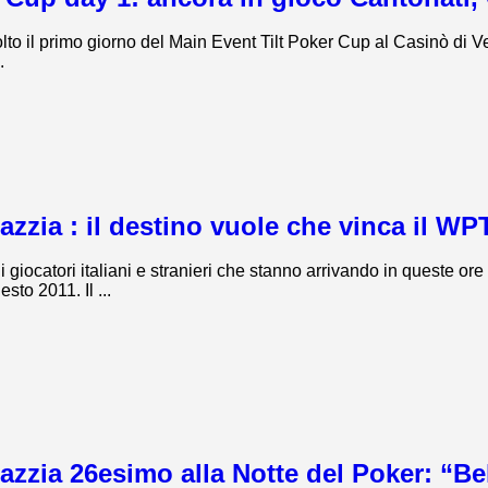
volto il primo giorno del Main Event Tilt Poker Cup al Casinò di
.
azzia : il destino vuole che vinca il WP
i giocatori italiani e stranieri che stanno arrivando in queste ore
esto 2011. Il ...
azzia 26esimo alla Notte del Poker: “Bel