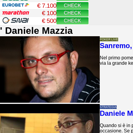
€ 7.100
CHECK
€ 100
CHECK
€ 500
CHECK
' Daniele Mazzia
POKER LIVE
Sanremo, p
Nel primo pomeri
via la grande ke
STRATEGIA
Daniele Ma
Quando si è in pe
occasione. Se pe