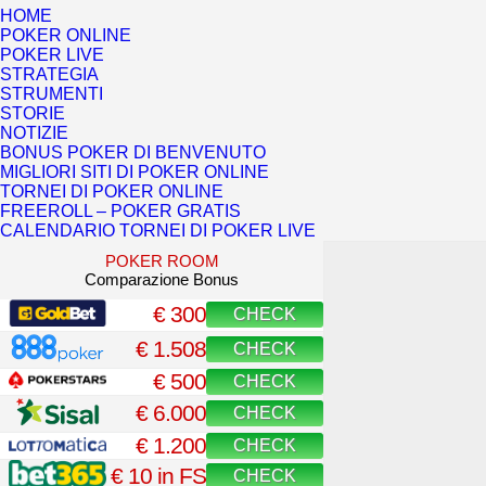
HOME
POKER ONLINE
POKER LIVE
STRATEGIA
STRUMENTI
STORIE
NOTIZIE
BONUS POKER DI BENVENUTO
MIGLIORI SITI DI POKER ONLINE
TORNEI DI POKER ONLINE
FREEROLL – POKER GRATIS
CALENDARIO TORNEI DI POKER LIVE
POKER ROOM
Comparazione Bonus
€ 300
CHECK
€ 1.508
CHECK
€ 500
CHECK
€ 6.000
CHECK
€ 1.200
CHECK
€ 10 in FS
CHECK