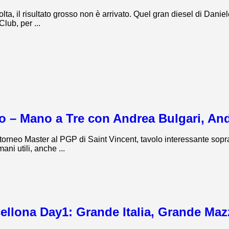
lta, il risultato grosso non è arrivato. Quel gran diesel di Dan
lub, per ...
 – Mano a Tre con Andrea Bulgari, And
l torneo Master al PGP di Saint Vincent, tavolo interessante sop
mani utili, anche ...
llona Day1: Grande Italia, Grande Maz