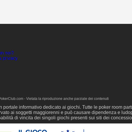
on noi?
a privacy
PokerClub.com - Vietata la riproduzione anche parziale dei contenuti
 portale informativo dedicato ai giochi. Tutte le poker room part
ervato ai soggetti maggiorenni e può causare dipendenza e ludop
ilità di vincita dei singoli giochi presenti sui siti dei concessio