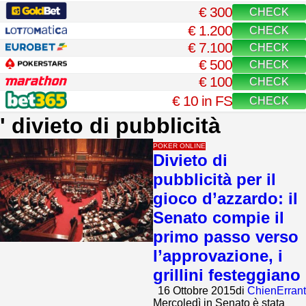
€ 300
CHECK
€ 1.200
CHECK
€ 7.100
CHECK
€ 500
CHECK
€ 100
CHECK
€ 10 in FS
CHECK
' divieto di pubblicità
POKER ONLINE
Divieto di
pubblicità per il
gioco d’azzardo: il
Senato compie il
primo passo verso
l’approvazione, i
grillini festeggiano
16 Ottobre 2015
di
ChienErrant
Mercoledì in Senato è stata