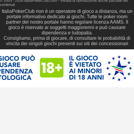
© 2005 - 2026 ItaliaPokerClub.com - Vietata la riproduzione anche parziale dei
contenuti
ItaliaPokerClub non è un operatore di gioco a distanza, ma un
portale informativo dedicato ai giochi. Tutte le poker room
partner del nostro portale hanno regolare licenza AAMS. Il
gioco è riservato ai soggetti maggiorenni e può causare
dipendenza e ludopatia.
Consigliamo, prima di giocare, di consultare le probabilità di
vincita dei singoli giochi presenti sui siti dei concessionari