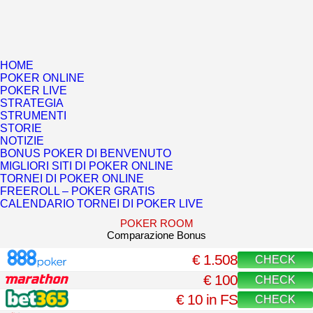
HOME
POKER ONLINE
POKER LIVE
STRATEGIA
STRUMENTI
STORIE
NOTIZIE
BONUS POKER DI BENVENUTO
MIGLIORI SITI DI POKER ONLINE
TORNEI DI POKER ONLINE
FREEROLL – POKER GRATIS
CALENDARIO TORNEI DI POKER LIVE
POKER ROOM
Comparazione Bonus
€ 1.508
CHECK
€ 100
CHECK
€ 10 in FS
CHECK