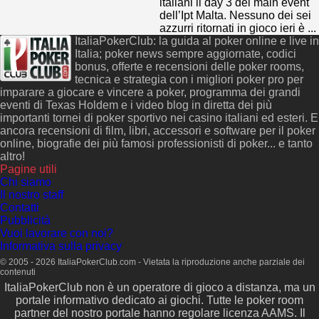
italiani il day 3 del main event
dell’Ipt Malta. Nessuno dei sei
azzurri ritornati in gioco ieri è ...
ItaliaPokerClub: la guida al poker online e live in
Italia; poker news sempre aggiornate, codici
bonus, offerte e recensioni delle poker rooms,
tecnica e strategia con i migliori poker pro per
imparare a giocare e vincere a poker, programma dei grandi
eventi di Texas Holdem e i video blog in diretta dei più
importanti tornei di poker sportivo nei casino italiani ed esteri. E
ancora recensioni di film, libri, accessori e software per il poker
online, biografie dei più famosi professionisti di poker... e tanto
altro!
Pagine utili
Chi siamo
Il nostro staff
Contatti
Pubblicità
Vuoi lavorare con noi?
Informativa sulla privacy
© 2005 - 2026 ItaliaPokerClub.com - Vietata la riproduzione anche parziale dei
contenuti
ItaliaPokerClub non è un operatore di gioco a distanza, ma un
portale informativo dedicato ai giochi. Tutte le poker room
partner del nostro portale hanno regolare licenza AAMS. Il