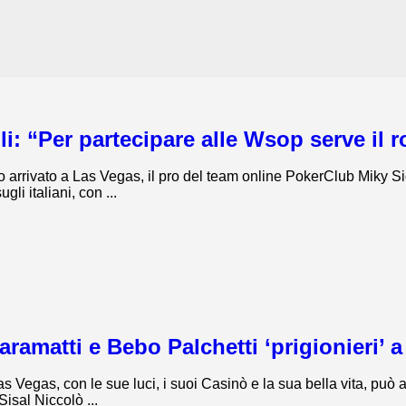
i: “Per partecipare alle Wsop serve il r
arrivato a Las Vegas, il pro del team online PokerClub Miky Sigo
li italiani, con ...
aramatti e Bebo Palchetti ‘prigionieri’ 
s Vegas, con le sue luci, i suoi Casinò e la sua bella vita, può
Sisal Niccolò ...