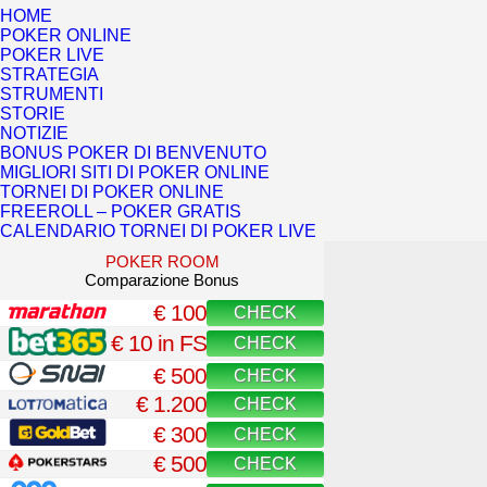
HOME
POKER ONLINE
POKER LIVE
STRATEGIA
STRUMENTI
STORIE
NOTIZIE
BONUS POKER DI BENVENUTO
MIGLIORI SITI DI POKER ONLINE
TORNEI DI POKER ONLINE
FREEROLL – POKER GRATIS
CALENDARIO TORNEI DI POKER LIVE
POKER ROOM
Comparazione Bonus
€ 100
CHECK
€ 10 in FS
CHECK
€ 500
CHECK
€ 1.200
CHECK
€ 300
CHECK
€ 500
CHECK