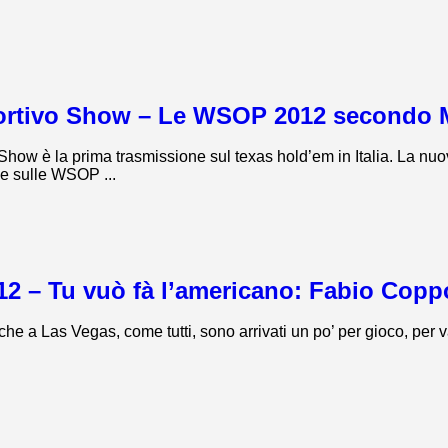
ortivo Show – Le WSOP 2012 secondo M
Show è la prima trasmissione sul texas hold’em in Italia. La nuo
e sulle WSOP ...
 – Tu vuò fà l’americano: Fabio Copp
 che a Las Vegas, come tutti, sono arrivati un po’ per gioco, pe