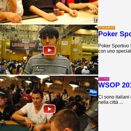
STRUMENTI
Poker Sp
Poker Sportivo 
con uno special
STORIE
WSOP 2012
Ci sono italiani
nella città ...