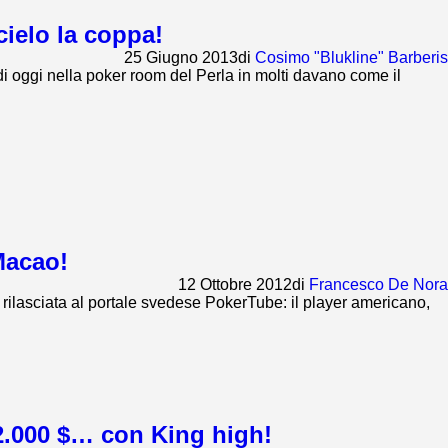
ielo la coppa!
25 Giugno 2013
di
Cosimo "Blukline" Barberis
i oggi nella poker room del Perla in molti davano come il
Macao!
12 Ottobre 2012
di
Francesco De Nora
a rilasciata al portale svedese PokerTube: il player americano,
2.000 $… con King high!