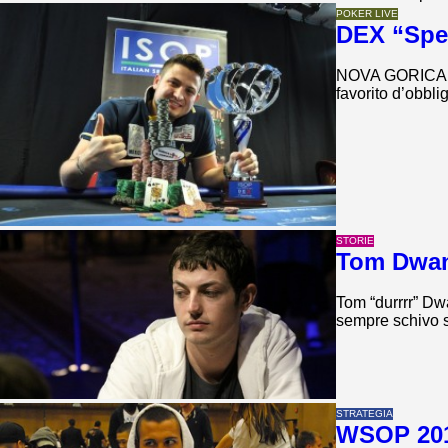
POKER LIVE
DEX “Spec
NOVA GORICA – E
favorito d’obbligo
STORIE
Tom Dwan 
Tom “durrrr” Dwa
sempre schivo su
STRATEGIA
WSOP 2012