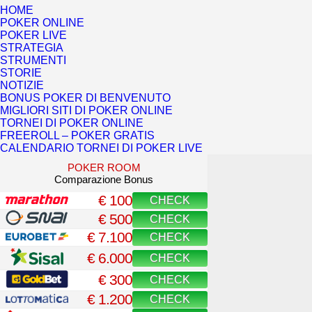
HOME
POKER ONLINE
POKER LIVE
STRATEGIA
STRUMENTI
STORIE
NOTIZIE
BONUS POKER DI BENVENUTO
MIGLIORI SITI DI POKER ONLINE
TORNEI DI POKER ONLINE
FREEROLL – POKER GRATIS
CALENDARIO TORNEI DI POKER LIVE
POKER ROOM
Comparazione Bonus
€ 100
CHECK
€ 500
CHECK
€ 7.100
CHECK
€ 6.000
CHECK
€ 300
CHECK
€ 1.200
CHECK