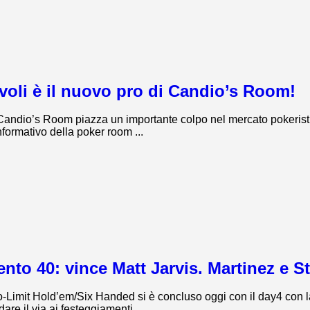
voli è il nuovo pro di Candio’s Room!
andio’s Room piazza un importante colpo nel mercato pokeristic
formativo della poker room ...
to 40: vince Matt Jarvis. Martinez e St
-Limit Hold’em/Six Handed si è concluso oggi con il day4 con la 
are il via ai festeggiamenti ...