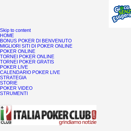
Skip to content
HOME
BONUS POKER DI BENVENUTO
MIGLIORI SITI DI POKER ONLINE
POKER ONLINE
TORNEI POKER ONLINE
TORNEI POKER GRATIS
POKER LIVE
CALENDARIO POKER LIVE
STRATEGIA
STORIE
POKER VIDEO
STRUMENTI