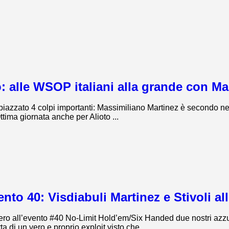
 alle WSOP italiani alla grande con Mart
ha piazzato 4 colpi importanti: Massimiliano Martinez è secondo 
ttima giornata anche per Alioto ...
o 40: Visdiabuli Martinez e Stivoli all’
ero all’evento #40 No-Limit Hold’em/Six Handed due nostri azzur
tta di un vero e proprio exploit visto che ...