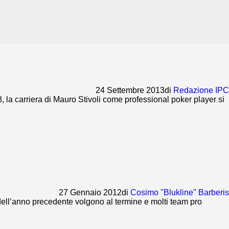
24 Settembre 2013
di
Redazione IPC
la carriera di Mauro Stivoli come professional poker player si
27 Gennaio 2012
di
Cosimo "Blukline" Barberis
 dell’anno precedente volgono al termine e molti team pro