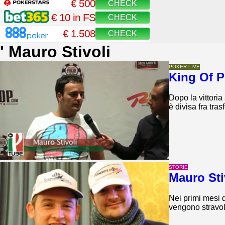
€ 500
CHECK
€ 10 in FS
CHECK
€ 1.508
CHECK
' Mauro Stivoli
POKER LIVE
King Of P
Dopo la vittori
è divisa fra tras
STORIE
Mauro Sti
Nei primi mesi d
vengono stravolti