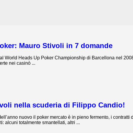
oker: Mauro Stivoli in 7 domande
a al World Heads Up Poker Championship di Barcellona nel 2008, 
ferte nei casinò ...
voli nella scuderia di Filippo Candio!
ell’anno nuovo il poker mercato è in pieno fermento, i contratti
: alcuni totalmente smantellati, altri ...