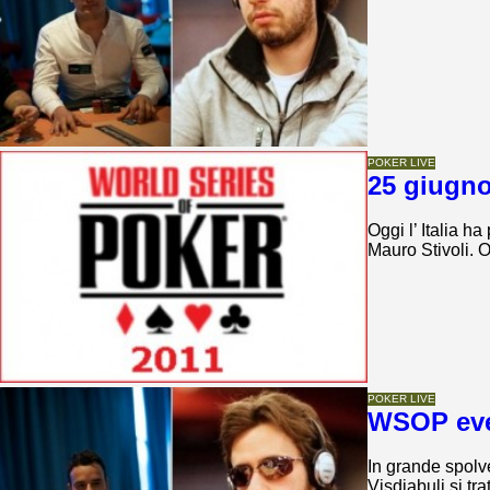
POKER LIVE
25 giugno:
Oggi l’ Italia 
Mauro Stivoli. O
POKER LIVE
WSOP event
In grande spolv
Visdiabuli si tra