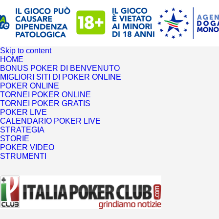
Skip to content
HOME
BONUS POKER DI BENVENUTO
MIGLIORI SITI DI POKER ONLINE
POKER ONLINE
TORNEI POKER ONLINE
TORNEI POKER GRATIS
POKER LIVE
CALENDARIO POKER LIVE
STRATEGIA
STORIE
POKER VIDEO
STRUMENTI