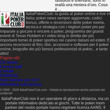
fastidiosi e snervanti, sono in
realtà una miniera d’oro. Cosa
è ...
ItaliaPokerClub: la guida al poker online e live in
Italia; poker news sempre aggiornate, codici
bonus, offerte e recensioni delle poker rooms,
tecnica e strategia con i migliori poker pro per
imparare a giocare e vincere a poker, programma dei grandi
eventi di Texas Holdem e i video blog in diretta dei più
importanti tornei di poker sportivo nei casino italiani ed esteri. E
ancora recensioni di film, libri, accessori e software per il poker
online, biografie dei più famosi professionisti di poker... e tanto
altro!
Pagine utili
Chi siamo
Il nostro staff
Contatti
Pubblicità
Vuoi lavorare con noi?
Informativa sulla privacy
© 2005 - 2026 ItaliaPokerClub.com - Vietata la riproduzione anche parziale dei
contenuti
ItaliaPokerClub non è un operatore di gioco a distanza, ma un
portale informativo dedicato ai giochi. Tutte le poker room
partner del nostro portale hanno regolare licenza AAMS. Il