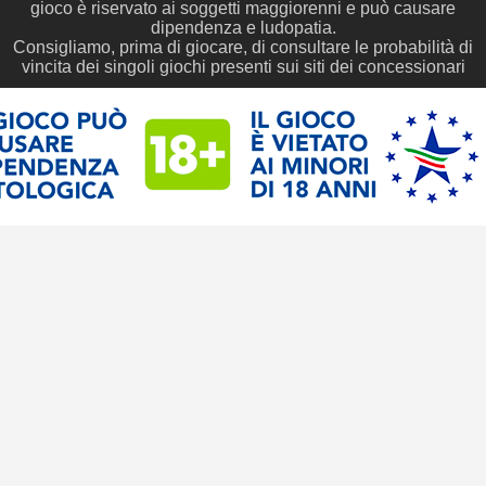
gioco è riservato ai soggetti maggiorenni e può causare
dipendenza e ludopatia.
Consigliamo, prima di giocare, di consultare le probabilità di
vincita dei singoli giochi presenti sui siti dei concessionari