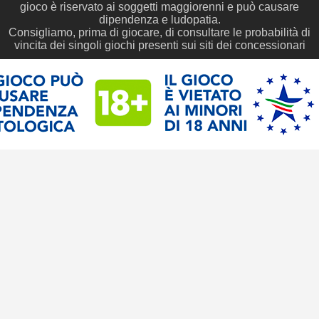
gioco è riservato ai soggetti maggiorenni e può causare
dipendenza e ludopatia.
Consigliamo, prima di giocare, di consultare le probabilità di
vincita dei singoli giochi presenti sui siti dei concessionari