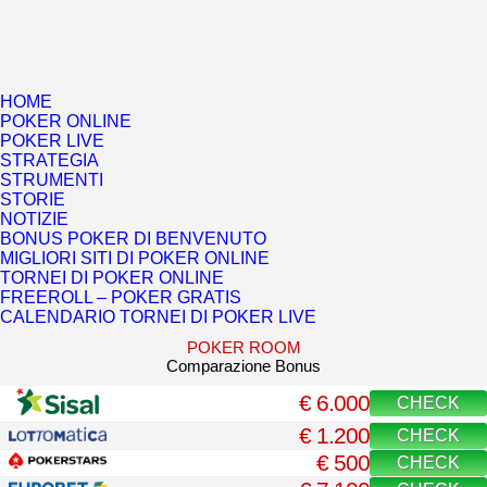
HOME
POKER ONLINE
POKER LIVE
STRATEGIA
STRUMENTI
STORIE
NOTIZIE
BONUS POKER DI BENVENUTO
MIGLIORI SITI DI POKER ONLINE
TORNEI DI POKER ONLINE
FREEROLL – POKER GRATIS
CALENDARIO TORNEI DI POKER LIVE
POKER ROOM
Comparazione Bonus
€ 6.000
CHECK
€ 1.200
CHECK
€ 500
CHECK