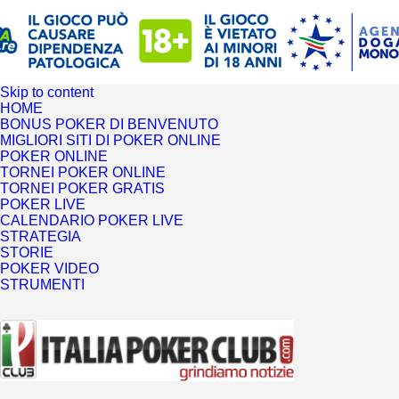
Skip to content
HOME
BONUS POKER DI BENVENUTO
MIGLIORI SITI DI POKER ONLINE
POKER ONLINE
TORNEI POKER ONLINE
TORNEI POKER GRATIS
POKER LIVE
CALENDARIO POKER LIVE
STRATEGIA
STORIE
POKER VIDEO
STRUMENTI