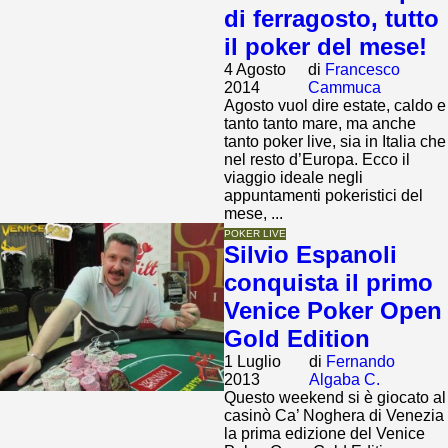
di ferragosto, tutto
il poker del mese!
4 Agosto
di
Francesco
2014
Cammuca
Agosto vuol dire estate, caldo e
tanto tanto mare, ma anche
tanto poker live, sia in Italia che
nel resto d’Europa. Ecco il
viaggio ideale negli
appuntamenti pokeristici del
mese, ...
POKER LIVE
Silvio Espanoli
conquista il primo
Venice Poker Open
Gold Edition
1 Luglio
di
Fernando
2013
Algaba C.
Questo weekend si è giocato al
casinò Ca’ Noghera di Venezia
la prima edizione del Venice