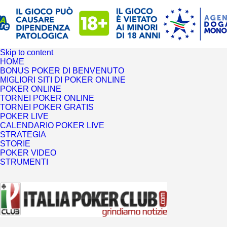
Skip to content
HOME
BONUS POKER DI BENVENUTO
MIGLIORI SITI DI POKER ONLINE
POKER ONLINE
TORNEI POKER ONLINE
TORNEI POKER GRATIS
POKER LIVE
CALENDARIO POKER LIVE
STRATEGIA
STORIE
POKER VIDEO
STRUMENTI