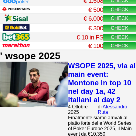
€ 1.508
CHECK
€ 500
CHECK
€ 6.000
CHECK
€ 300
CHECK
€ 10 in FS
CHECK
€ 100
CHECK
' wsope 2025
WSOPE 2025, via al
main event:
Montone in top 10
nel day 1a, 42
italiani al day 2
4 Ottobre
di
Alessandro
2025
Ruta
Finalmente siamo arrivati al
piatto forte delle World Series
of Poker Europe 2025, il Main
event da €10,350,