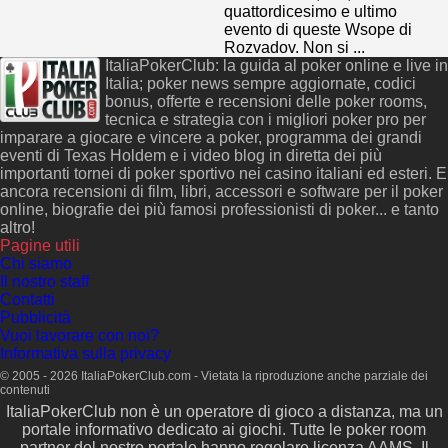
quattordicesimo e ultimo
evento di queste Wsope di
Rozvadov. Non si ...
ItaliaPokerClub: la guida al poker online e live in
Italia; poker news sempre aggiornate, codici
bonus, offerte e recensioni delle poker rooms,
tecnica e strategia con i migliori poker pro per
imparare a giocare e vincere a poker, programma dei grandi
eventi di Texas Holdem e i video blog in diretta dei più
importanti tornei di poker sportivo nei casino italiani ed esteri. E
ancora recensioni di film, libri, accessori e software per il poker
online, biografie dei più famosi professionisti di poker... e tanto
altro!
Pagine utili
Chi siamo
Il nostro staff
Contatti
Pubblicità
Vuoi lavorare con noi?
Informativa sulla privacy
© 2005 - 2026 ItaliaPokerClub.com - Vietata la riproduzione anche parziale dei
contenuti
ItaliaPokerClub non è un operatore di gioco a distanza, ma un
portale informativo dedicato ai giochi. Tutte le poker room
partner del nostro portale hanno regolare licenza AAMS. Il