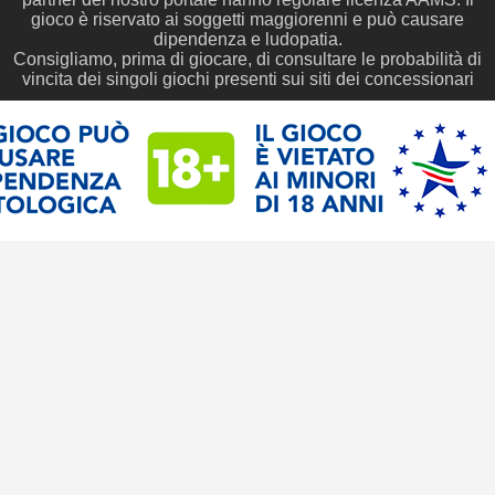
gioco è riservato ai soggetti maggiorenni e può causare
dipendenza e ludopatia.
Consigliamo, prima di giocare, di consultare le probabilità di
vincita dei singoli giochi presenti sui siti dei concessionari