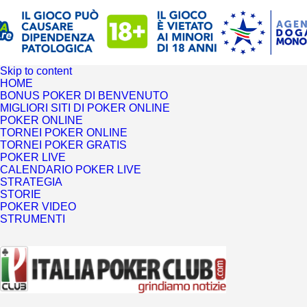
Skip to content
HOME
BONUS POKER DI BENVENUTO
MIGLIORI SITI DI POKER ONLINE
POKER ONLINE
TORNEI POKER ONLINE
TORNEI POKER GRATIS
POKER LIVE
CALENDARIO POKER LIVE
STRATEGIA
STORIE
POKER VIDEO
STRUMENTI