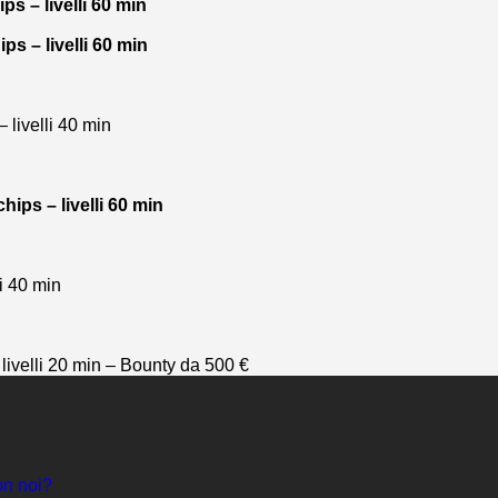
s – livelli 60 min
s – livelli 60 min
livelli 40 min
hips – livelli 60 min
i 40 min
ivelli 20 min – Bounty da 500 €
on noi?