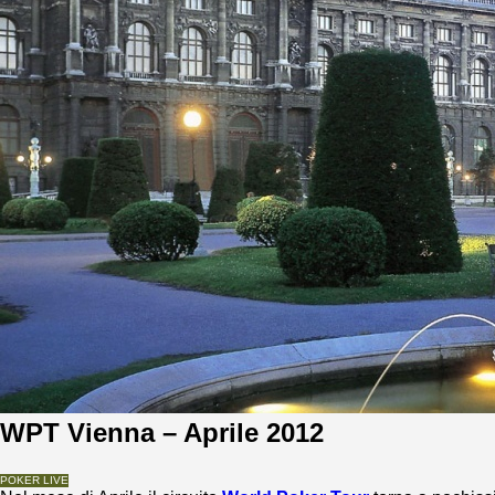
WPT Vienna – Aprile 2012
POKER LIVE