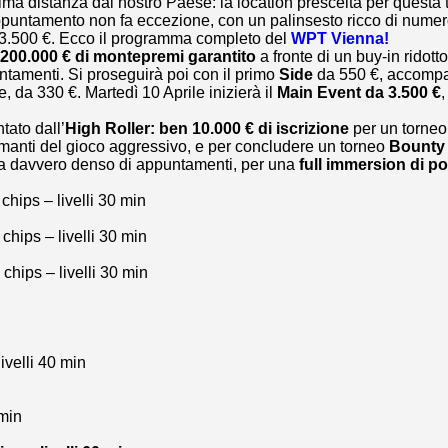
ima distanza dal nostro Paese: la location prescelta per questa
puntamento non fa eccezione, con un palinsesto ricco di numerosi
a 3.500 €. Ecco il programma completo del
WPT Vienna!
200.000 € di montepremi garantito
a fronte di un buy-in ridott
ppuntamenti. Si proseguirà poi con il primo
Side
da 550 €, accompa
da 330 €. Martedì 10 Aprile inizierà il
Main Event da 3.500 €
,
ato dall’
High Roller: ben 10.000 € di iscrizione
per un torneo 
amanti del gioco aggressivo, e per concludere un torneo
Bounty
amma davvero denso di appuntamenti, per una
full immersion di po
ips – livelli 30 min
hips – livelli 30 min
hips – livelli 30 min
velli 40 min
 min