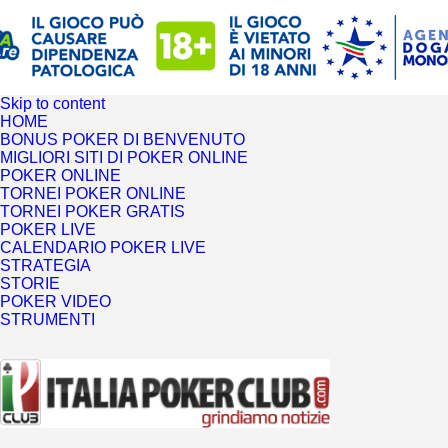
Skip to content
HOME
BONUS POKER DI BENVENUTO
MIGLIORI SITI DI POKER ONLINE
POKER ONLINE
TORNEI POKER ONLINE
TORNEI POKER GRATIS
POKER LIVE
CALENDARIO POKER LIVE
STRATEGIA
STORIE
POKER VIDEO
STRUMENTI