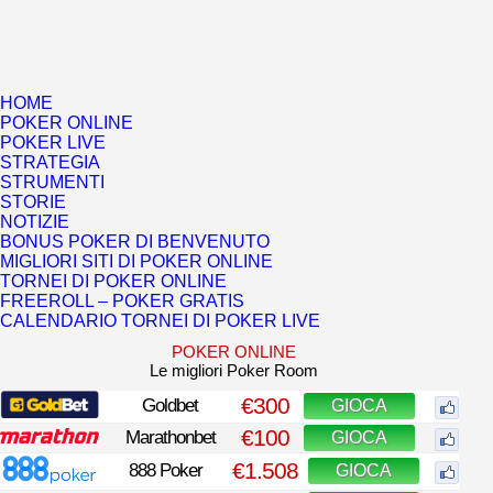
HOME
POKER ONLINE
POKER LIVE
STRATEGIA
STRUMENTI
STORIE
NOTIZIE
BONUS POKER DI BENVENUTO
MIGLIORI SITI DI POKER ONLINE
TORNEI DI POKER ONLINE
FREEROLL – POKER GRATIS
CALENDARIO TORNEI DI POKER LIVE
POKER ONLINE
Le migliori Poker Room
€300
Goldbet
GIOCA
€100
Marathonbet
GIOCA
€1.508
888 Poker
GIOCA