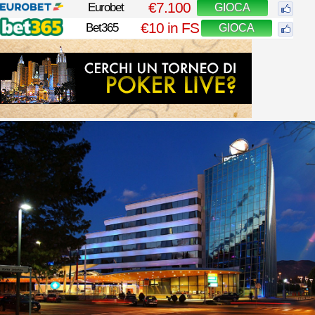
€7.100
Eurobet
GIOCA
€10 in FS
Bet365
GIOCA