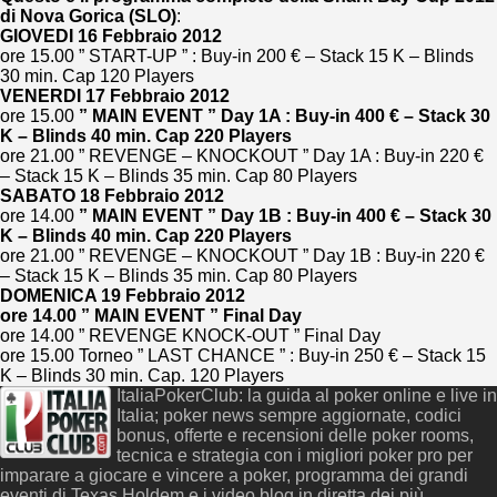
di Nova Gorica (SLO)
:
GIOVEDI 16 Febbraio 2012
ore 15.00 ” START-UP ” : Buy-in 200 € – Stack 15 K – Blinds
30 min. Cap 120 Players
VENERDI 17 Febbraio 2012
ore 15.00
” MAIN EVENT ” Day 1A : Buy-in 400 € – Stack 30
K – Blinds 40 min. Cap 220 Players
ore 21.00 ” REVENGE – KNOCKOUT ” Day 1A : Buy-in 220 €
– Stack 15 K – Blinds 35 min. Cap 80 Players
SABATO 18 Febbraio 2012
ore 14.00
” MAIN EVENT ” Day 1B : Buy-in 400 € – Stack 30
K – Blinds 40 min. Cap 220 Players
ore 21.00 ” REVENGE – KNOCKOUT ” Day 1B : Buy-in 220 €
– Stack 15 K – Blinds 35 min. Cap 80 Players
DOMENICA 19 Febbraio 2012
ore 14.00 ” MAIN EVENT ” Final Day
ore 14.00 ” REVENGE KNOCK-OUT ” Final Day
ore 15.00 Torneo ” LAST CHANCE ” : Buy-in 250 € – Stack 15
K – Blinds 30 min. Cap. 120 Players
ItaliaPokerClub: la guida al poker online e live in
Italia; poker news sempre aggiornate, codici
bonus, offerte e recensioni delle poker rooms,
tecnica e strategia con i migliori poker pro per
imparare a giocare e vincere a poker, programma dei grandi
eventi di Texas Holdem e i video blog in diretta dei più