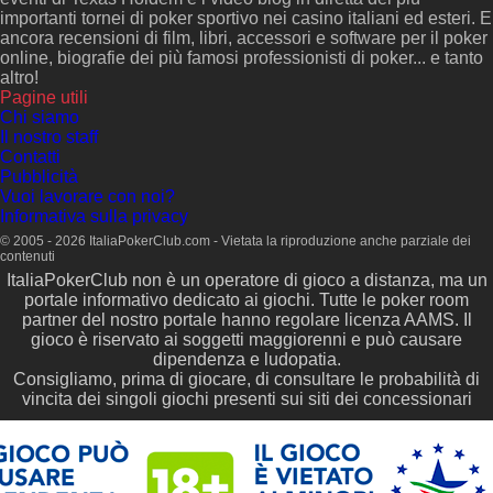
importanti tornei di poker sportivo nei casino italiani ed esteri. E
ancora recensioni di film, libri, accessori e software per il poker
online, biografie dei più famosi professionisti di poker... e tanto
altro!
Pagine utili
Chi siamo
Il nostro staff
Contatti
Pubblicità
Vuoi lavorare con noi?
Informativa sulla privacy
© 2005 - 2026 ItaliaPokerClub.com - Vietata la riproduzione anche parziale dei
contenuti
ItaliaPokerClub non è un operatore di gioco a distanza, ma un
portale informativo dedicato ai giochi. Tutte le poker room
partner del nostro portale hanno regolare licenza AAMS. Il
gioco è riservato ai soggetti maggiorenni e può causare
dipendenza e ludopatia.
Consigliamo, prima di giocare, di consultare le probabilità di
vincita dei singoli giochi presenti sui siti dei concessionari