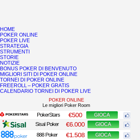
HOME
POKER ONLINE
POKER LIVE
STRATEGIA
STRUMENTI
STORIE
NOTIZIE
BONUS POKER DI BENVENUTO
MIGLIORI SITI DI POKER ONLINE
TORNEI DI POKER ONLINE
FREEROLL – POKER GRATIS
CALENDARIO TORNEI DI POKER LIVE
POKER ONLINE
Le migliori Poker Room
€500
PokerStars
GIOCA
€6.000
Sisal Poker
GIOCA
€1.508
888 Poker
GIOCA