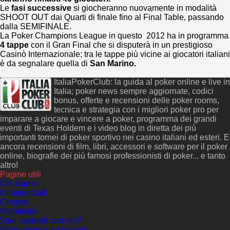
Le
fasi successive
si giocheranno nuovamente in modalità
SHOOT OUT dai Quarti di finale fino al Final Table, passando
dalla SEMIFINALE.
La Poker Champions League in questo 2012 ha in programma
4 tappe
con il Gran Final che si disputerà in un prestigioso
Casinò Internazionale; tra le tappe più vicine ai giocatori italiani
è da segnalare quella di
San Marino.
ItaliaPokerClub: la guida al poker online e live in
Italia; poker news sempre aggiornate, codici
bonus, offerte e recensioni delle poker rooms,
tecnica e strategia con i migliori poker pro per
imparare a giocare e vincere a poker, programma dei grandi
eventi di Texas Holdem e i video blog in diretta dei più
importanti tornei di poker sportivo nei casino italiani ed esteri. E
ancora recensioni di film, libri, accessori e software per il poker
online, biografie dei più famosi professionisti di poker... e tanto
altro!
Pagine utili
Chi siamo
Il nostro staff
Contatti
Pubblicità
Vuoi lavorare con noi?
Informativa sulla privacy