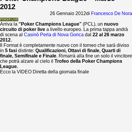
2012
26 Gennaio 2012
di
Francesco De Nora
POKER LIVE
Arriva la
“Poker Champions League”
(PCL), un
nuovo
circuito di poker live
a livello europeo. La prima tappa andrà
di scena al
Casinò Perla di Nova Gorica
dal
22 al 26 marzo
2012.
Il Format è completamente nuovo con il torneo che sarà diviso
in
5 fasi
distinte:
Qualificazioni, Ottavi di finale, Quarti di
finale, Semifinale e Finale
. Rimarrà alla fine un solo il vincitore
che potrà alzare al cielo il
Trofeo della Poker Champions
League.
Ecco la VIDEO Diretta della giornata finale