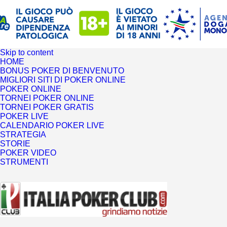
Skip to content
HOME
BONUS POKER DI BENVENUTO
MIGLIORI SITI DI POKER ONLINE
POKER ONLINE
TORNEI POKER ONLINE
TORNEI POKER GRATIS
POKER LIVE
CALENDARIO POKER LIVE
STRATEGIA
STORIE
POKER VIDEO
STRUMENTI