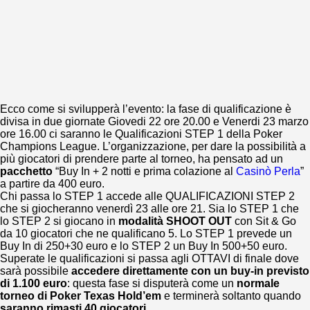
Ecco come si svilupperà l’evento: la fase di qualificazione è
divisa in due giornate Giovedi 22 ore 20.00 e Venerdi 23 marzo
ore 16.00 ci saranno le Qualificazioni STEP 1 della Poker
Champions League. L’organizzazione, per dare la possibilità a
più giocatori di prendere parte al torneo, ha pensato ad un
pacchetto
“Buy In + 2 notti e prima colazione al
Casinò Perla
”
a partire da 400 euro.
Chi passa lo STEP 1 accede alle QUALIFICAZIONI STEP 2
che si giocheranno venerdì 23 alle ore 21. Sia lo STEP 1 che
lo STEP 2 si giocano in
modalità SHOOT OUT
con Sit & Go
da 10 giocatori che ne qualificano 5. Lo STEP 1 prevede un
Buy In di 250+30 euro e lo STEP 2 un Buy In 500+50 euro.
Superate le qualificazioni si passa agli OTTAVI di finale dove
sarà possibile
accedere direttamente con un buy-in previsto
di 1.100 euro
: questa fase si disputerà come un
normale
torneo di Poker Texas Hold’em
e terminerà soltanto quando
saranno rimasti 40 giocatori.