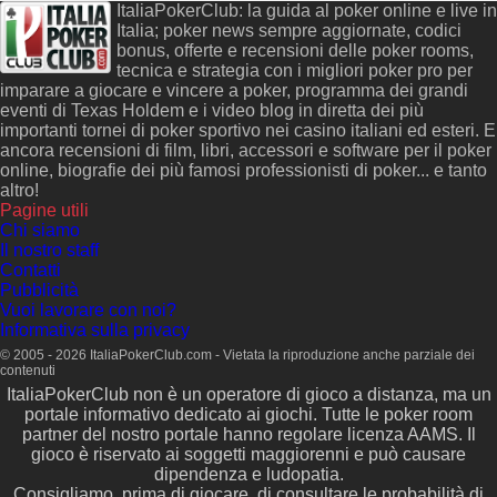
ItaliaPokerClub: la guida al poker online e live in
Italia; poker news sempre aggiornate, codici
bonus, offerte e recensioni delle poker rooms,
tecnica e strategia con i migliori poker pro per
imparare a giocare e vincere a poker, programma dei grandi
eventi di Texas Holdem e i video blog in diretta dei più
importanti tornei di poker sportivo nei casino italiani ed esteri. E
ancora recensioni di film, libri, accessori e software per il poker
online, biografie dei più famosi professionisti di poker... e tanto
altro!
Pagine utili
Chi siamo
Il nostro staff
Contatti
Pubblicità
Vuoi lavorare con noi?
Informativa sulla privacy
© 2005 - 2026 ItaliaPokerClub.com - Vietata la riproduzione anche parziale dei
contenuti
ItaliaPokerClub non è un operatore di gioco a distanza, ma un
portale informativo dedicato ai giochi. Tutte le poker room
partner del nostro portale hanno regolare licenza AAMS. Il
gioco è riservato ai soggetti maggiorenni e può causare
dipendenza e ludopatia.
Consigliamo, prima di giocare, di consultare le probabilità di