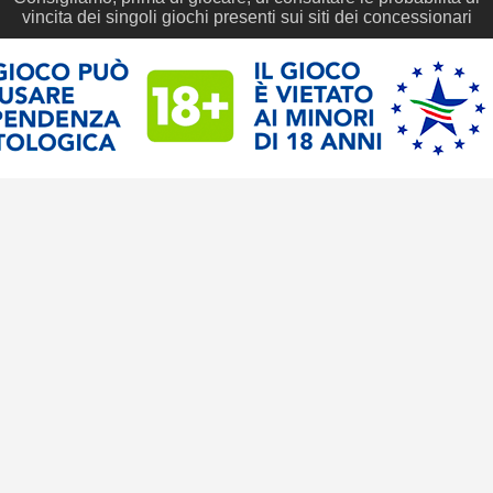
vincita dei singoli giochi presenti sui siti dei concessionari