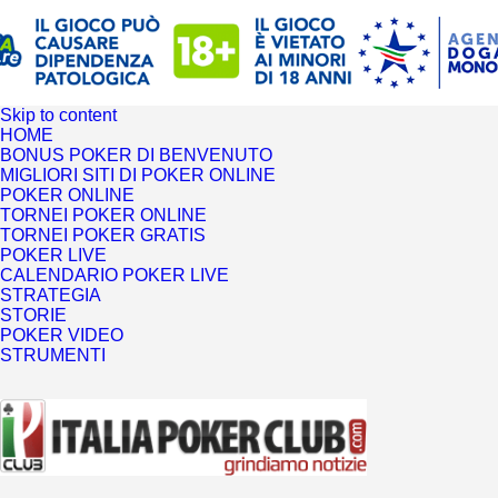
Skip to content
HOME
BONUS POKER DI BENVENUTO
MIGLIORI SITI DI POKER ONLINE
POKER ONLINE
TORNEI POKER ONLINE
TORNEI POKER GRATIS
POKER LIVE
CALENDARIO POKER LIVE
STRATEGIA
STORIE
POKER VIDEO
STRUMENTI