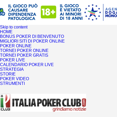
Skip to content
HOME
BONUS POKER DI BENVENUTO
MIGLIORI SITI DI POKER ONLINE
POKER ONLINE
TORNEI POKER ONLINE
TORNEI POKER GRATIS
POKER LIVE
CALENDARIO POKER LIVE
STRATEGIA
STORIE
POKER VIDEO
STRUMENTI