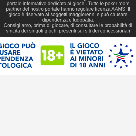
portale informativo dedicato ai giochi. Tutte le poker room
partner del nostro portale hanno regolare licenza AAMS. Il
gioco è riservato ai soggetti maggiorenni e può causare
dipendenza e ludopatia.
Consigliamo, prima di giocare, di consultare le probabilità di
vincita dei singoli giochi presenti sui siti dei concessionari