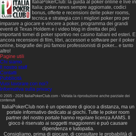
ItaliaPokerClub: la guida al poker online e live in
Italia; poker news sempre aggiornate, codici
bonus, offerte e recensioni delle poker rooms,
tecnica e strategia con i migliori poker pro per
imparare a giocare e vincere a poker, programma dei grandi
eventi di Texas Holdem e i video blog in diretta dei più
importanti tornei di poker sportivo nei casino italiani ed esteri. E
ancora recensioni di film, libri, accessori e software per il poker
online, biografie dei più famosi professionisti di poker... e tanto
altro!
Pagine utili
Chi siamo
Il nostro staff
Contatti
Pubblicità
Vuoi lavorare con noi?
Informativa sulla privacy
© 2005 - 2026 ItaliaPokerClub.com - Vietata la riproduzione anche parziale dei
contenuti
ItaliaPokerClub non è un operatore di gioco a distanza, ma un
portale informativo dedicato ai giochi. Tutte le poker room
partner del nostro portale hanno regolare licenza AAMS. Il
gioco è riservato ai soggetti maggiorenni e può causare
dipendenza e ludopatia.
Consigliamo, prima di giocare, di consultare le probabilità di