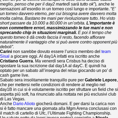
meglio, penso che per il day2 martedì sarà tutto ok
”), anche le
sensazioni all’esordio in un torneo così lungo e importante. “
E’
un torneo davvero eterno, per cui bisogna avere davvero molta
molta calma. Bastano tre mani per rivoluzionare tutto. Ho visto
short passare da 10.000 a 80.000 in un’orbita.
L’importante è
non commettere errori, massimizzando le tue mani e non
sprecando chip in situazioni marginali.
E poi il tempo che
questo torneo ti dà credo faccia il resto, facendo affiorare
naturalmente il vantaggio che si può avere contro opponent più
deboli”.
Carini
non sarebbe dovuto essere l’unico membro del
team
Sisal
a giocare oggi. Al day1A infatti era iscritto anche
Cristiano Guerra
. Ma venerdì sera Crisbus ha deciso di
spostare la sua iscrizione dal day1A al dayC. E quindi ha
optato per un sabato all’insegna del relax giocando un po’ di
cash game live.
Sabato sera insolitamente tranquillo pure per
Gabriele Lepore
,
che per mettersi nelle condizioni di rendere al meglio nel
day1B in cui si è volutamente iscritto per sfruttare un field che si
aspetta più soft, ha rinunciato alla nottata nei più esclusivi club
di Las Vegas.
Anche
Dario Alioto
giocherà domani. E per darsi la carica non
si è fatto mancare una giornata alla Mgm Arena conclusasi con
il match di cartello di Ufc, l’Ultimate Fighting Championship.
Un sabato notte da leoni invece porterà consiglio a
Nicola