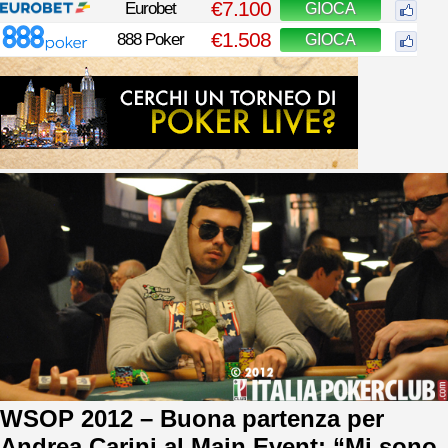
€7.100
Eurobet
GIOCA
€1.508
888 Poker
GIOCA
WSOP 2012 – Buona partenza per
Andrea Carini al Main Event: “Mi sono