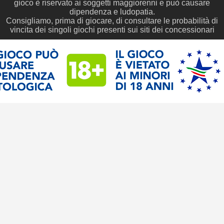
gioco è riservato ai soggetti maggiorenni e può causare
dipendenza e ludopatia.
Consigliamo, prima di giocare, di consultare le probabilità di
vincita dei singoli giochi presenti sui siti dei concessionari