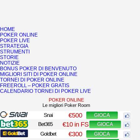
HOME
POKER ONLINE
POKER LIVE
STRATEGIA
STRUMENTI
STORIE
NOTIZIE
BONUS POKER DI BENVENUTO
MIGLIORI SITI DI POKER ONLINE
TORNEI DI POKER ONLINE
FREEROLL – POKER GRATIS
CALENDARIO TORNEI DI POKER LIVE
POKER ONLINE
Le migliori Poker Room
€500
Snai
GIOCA
€10 in FS
Bet365
GIOCA
€300
Goldbet
GIOCA