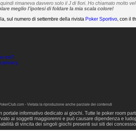
 quindi rimaneva davvero solo il J di fiori. Ho chiamato molto ve
re meglio l’ipotesi di foldare la mia scala colore!
la, sul numero di settembre della rivista
Poker Sportivo
, con il 
on noi?
a privacy
PokerClub.com - Vietata la riproduzione anche parziale dei contenuti
 portale informativo dedicato ai giochi. Tutte le poker room part
ervato ai soggetti maggiorenni e può causare dipendenza e ludop
ilità di vincita dei singoli giochi presenti sui siti dei concessio