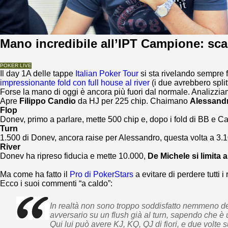
Mano incredibile all’IPT Campione: scal
POKER LIVE
Il day 1A delle tappe
Italian Poker Tour
si sta rivelando sempre 
impressionante fold con full house al river
(i due avrebbero split
Forse la mano di oggi è ancora più fuori dal normale. Analizzia
Apre
Filippo Candio
da HJ per 225 chip. Chaimano
Alessandr
Flop
Donev, primo a parlare, mette 500 chip e, dopo i fold di BB e C
Turn
1.500 di Donev, ancora raise per Alessandro, questa volta a 3.100
River
Donev ha ripreso fiducia e mette 10.000,
De Michele si limita al
Ma come ha fatto il
Pro di PokerStars
a evitare di perdere tutti 
Ecco i suoi commenti “a caldo”:
In realtà non sono troppo soddisfatto nemmeno de
avversario su un flush già al turn, sapendo che è 
Qui lui può avere KJ, KQ, QJ di fiori, e due volte