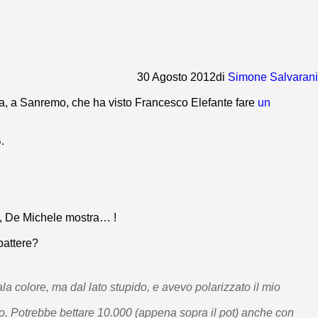
30 Agosto 2012
di
Simone Salvarani
 fa, a Sanremo, che ha visto Francesco Elefante fare
un
.
, De Michele mostra…
!
battere?
la colore, ma dal lato stupido, e avevo polarizzato il mio
ano. Potrebbe bettare 10.000 (appena sopra il pot) anche con