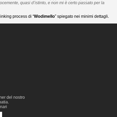
locemente, quasi d’istinto, e non mi è certo passato per la
thinking process di “
Wodimello
” spiegato nei minimi dettagli.
ner del nostro
atia.
nari