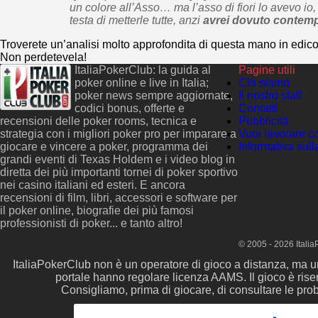
un colore all’Asso… ma l’asso di fiori lo avevo io,
testa di metterle tutte, anzi
avrei dovuto contempla
Troverete un’analisi molto approfondita di questa mano in edico
Non perdetevela!
ItaliaPokerClub: la guida al
Pagine utili
poker online e live in Italia;
Chi siamo
poker news sempre aggiornate,
Il nostro staff
codici bonus, offerte e
Contatti
recensioni delle poker rooms, tecnica e
Pubblicità
strategia con i migliori poker pro per imparare a
Vuoi lavorare c
giocare e vincere a poker, programma dei
Informativa sull
grandi eventi di Texas Holdem e i video blog in
diretta dei più importanti tornei di poker sportivo
nei casino italiani ed esteri. E ancora
recensioni di film, libri, accessori e software per
il poker online, biografie dei più famosi
professionisti di poker... e tanto altro!
© 2005 - 2026 Italia
ItaliaPokerClub non è un operatore di gioco a distanza, ma un
portale hanno regolare licenza AAMS. Il gioco è ris
Consigliamo, prima di giocare, di consultare le probab