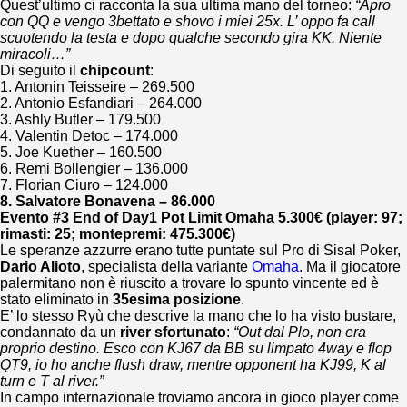
Quest’ultimo ci racconta la sua ultima mano del torneo:
“Apro
con QQ e vengo 3bettato e shovo i miei 25x. L’ oppo fa call
scuotendo la testa e dopo qualche secondo gira KK. Niente
miracoli…”
Di seguito il
chipcount
:
1. Antonin Teisseire – 269.500
2. Antonio Esfandiari – 264.000
3. Ashly Butler – 179.500
4. Valentin Detoc – 174.000
5. Joe Kuether – 160.500
6. Remi Bollengier – 136.000
7. Florian Ciuro – 124.000
8. Salvatore Bonavena – 86.000
Evento #3 End of Day1 Pot Limit Omaha 5.300€ (player: 97;
rimasti: 25; montepremi: 475.300€)
Le speranze azzurre erano tutte puntate sul Pro di Sisal Poker,
Dario Alioto
, specialista della variante
Omaha
. Ma il giocatore
palermitano non è riuscito a trovare lo spunto vincente ed è
stato eliminato in
35esima posizione
.
E’ lo stesso Ryù che descrive la mano che lo ha visto bustare,
condannato da un
river sfortunato
:
“Out dal Plo, non era
proprio destino. Esco con KJ67 da BB su limpato 4way e flop
QT9, io ho anche flush draw, mentre opponent ha KJ99, K al
turn e T al river.”
In campo internazionale troviamo ancora in gioco player come