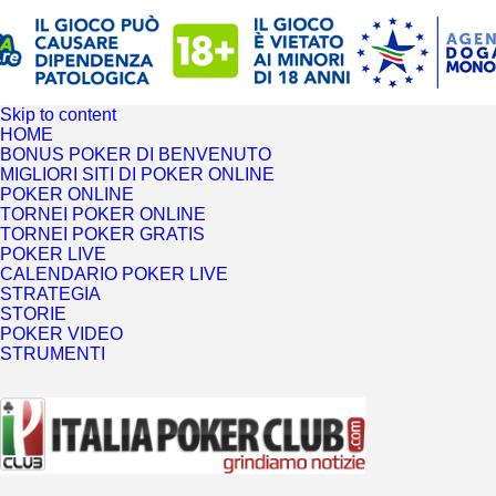
Skip to content
HOME
BONUS POKER DI BENVENUTO
MIGLIORI SITI DI POKER ONLINE
POKER ONLINE
TORNEI POKER ONLINE
TORNEI POKER GRATIS
POKER LIVE
CALENDARIO POKER LIVE
STRATEGIA
STORIE
POKER VIDEO
STRUMENTI