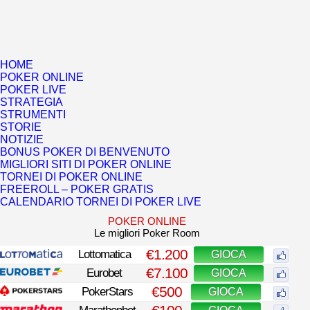
HOME
POKER ONLINE
POKER LIVE
STRATEGIA
STRUMENTI
STORIE
NOTIZIE
BONUS POKER DI BENVENUTO
MIGLIORI SITI DI POKER ONLINE
TORNEI DI POKER ONLINE
FREEROLL – POKER GRATIS
CALENDARIO TORNEI DI POKER LIVE
POKER ONLINE
Le migliori Poker Room
€1.200
Lottomatica
GIOCA
€7.100
Eurobet
GIOCA
€500
PokerStars
GIOCA