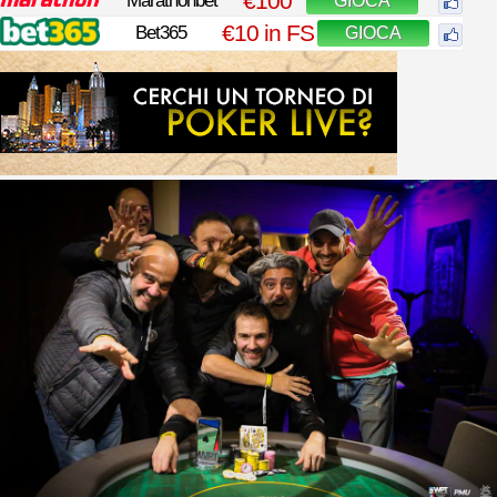
€100
Marathonbet
GIOCA
€10 in FS
Bet365
GIOCA