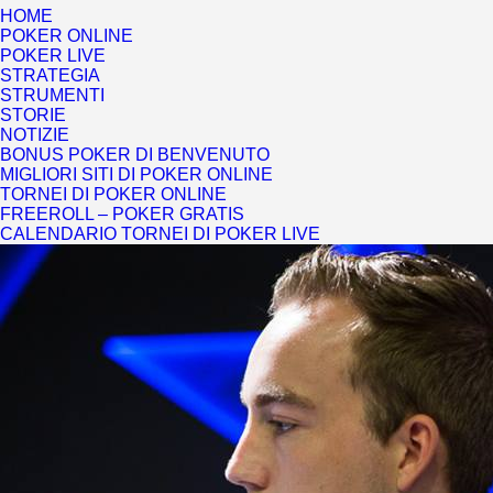
HOME
POKER ONLINE
POKER LIVE
STRATEGIA
STRUMENTI
STORIE
NOTIZIE
BONUS POKER DI BENVENUTO
MIGLIORI SITI DI POKER ONLINE
TORNEI DI POKER ONLINE
FREEROLL – POKER GRATIS
CALENDARIO TORNEI DI POKER LIVE