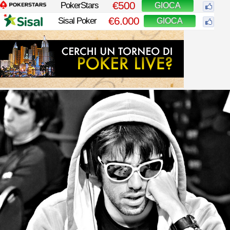
€500
PokerStars
GIOCA
€6.000
Sisal Poker
GIOCA