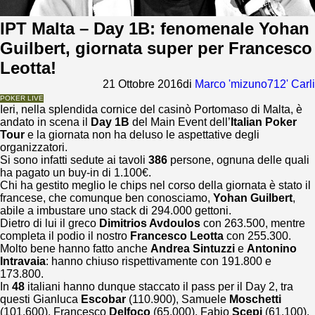
IPT Malta – Day 1B: fenomenale Yohan
Guilbert, giornata super per Francesco
Leotta!
21 Ottobre 2016
di
Marco 'mizuno712' Carli
POKER LIVE
Ieri, nella splendida cornice del casinò Portomaso di Malta, è
andato in scena il
Day 1B
del Main Event dell’
Italian Poker
Tour
e la giornata non ha deluso le aspettative degli
organizzatori.
Si sono infatti sedute ai tavoli
386
persone, ognuna delle quali
ha pagato un buy-in di 1.100€.
Chi ha gestito meglio le chips nel corso della giornata è stato il
francese, che comunque ben conosciamo,
Yohan Guilbert
,
abile a imbustare uno stack di 294.000 gettoni.
Dietro di lui il greco
Dimitrios Avdoulos
con 263.500, mentre
completa il podio il nostro
Francesco Leotta
con 255.300.
Molto bene hanno fatto anche
Andrea Sintuzzi
e
Antonino
Intravaia
: hanno chiuso rispettivamente con 191.800 e
173.800.
In
48
italiani hanno dunque staccato il pass per il Day 2, tra
questi Gianluca
Escobar
(110.900), Samuele
Moschetti
(101.600), Francesco
Delfoco
(65.000), Fabio
Scepi
(61.100),