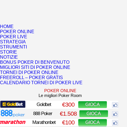
HOME
POKER ONLINE
POKER LIVE
STRATEGIA
STRUMENTI
STORIE
NOTIZIE
BONUS POKER DI BENVENUTO
MIGLIORI SITI DI POKER ONLINE
TORNEI DI POKER ONLINE
FREEROLL – POKER GRATIS
CALENDARIO TORNEI DI POKER LIVE
POKER ONLINE
Le migliori Poker Room
€300
Goldbet
GIOCA
€1.508
888 Poker
GIOCA
€100
Marathonbet
GIOCA