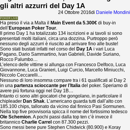
gli altri azzurri del Day 1A
24 Ottobre 2016
di
Daniele Mondini
POKER LIVE
Ha preso il via a Malta il
Main Event da 5.300€
di buy-in
dell’
European Poker Tour
.
Il primo Day 1 ha totalizzato 134 iscrizioni e ai tavoli si sono
presentati molti italiani, circa una dozzina. Purtroppo però
nessuno degli azzurri è riuscito ad arrivare fino alle buste!
Sono stati bustati infatti nel corso del
Day 1A
i vari Luca
Pagano, Dario Sammartino, Ivan Gabrieli, Davide Suriano,
Rocco Palumbo…
L’elenco delle vittime si allunga con Francesco Delfoco, Luca
Giovannone, Luca Granieri, Luigi Curcio, Marcello Miniucchi,
Niccolo Ceccarelli…
Nessuno di loro insomma compare tra i 61 qualificati al Day 2
in una
partenza scioccante per l’Italia
del poker. Speriamo di
avere più fortuna oggi nel Day 1B…
Intanto ci sono altri giocatori che gongolano, in particolare il
chipleader
Dan Shak
. L’americano guarda tutti dall’alto con
185.100 chips, tallonato da vicino dal finnico Pasi Sormunen.
Nella top five provvisoria spicca il nome del fortissimo tedesco
Ole Schemion
. A pochi passi dalla top ten c’è invece il
britannico
Charlie Carrel
con 87.300 pezzi.
Sono messi bene pure Stephen Chidwick (80.900) e Koray