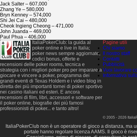
Jack Salter – 607,000
Zhang Ye – 580,000
Bryn Kenney – 574,000
Shi Jei Cai – 480,000
Cheok Ingieng Cheong – 471,000
John Juanda – 469,000
Paul Phua – 406,000
ItaliaPokerClub: la guida al
Pagine utili
poker online e live in Italia;
Chi siamo
poker news sempre aggiornate,
Il nostro staff
codici bonus, offerte e
Contatti
recensioni delle poker rooms, tecnica e
Pubblicità
strategia con i migliori poker pro per imparare a
Vuoi lavorare c
giocare e vincere a poker, programma dei
Informativa sull
grandi eventi di Texas Holdem e i video blog in
diretta dei più importanti tornei di poker sportivo
nei casino italiani ed esteri. E ancora
recensioni di film, libri, accessori e software per
il poker online, biografie dei più famosi
professionisti di poker... e tanto altro!
© 2005 - 2026 Italia
ItaliaPokerClub non è un operatore di gioco a distanza, ma un
portale hanno regolare licenza AAMS. Il gioco è ris