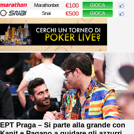
€100
Marathonbet
GIOCA
€500
Snai
GIOCA
EPT Praga – Si parte alla grande con
Kanit e Pagano a guidare gli azzurri