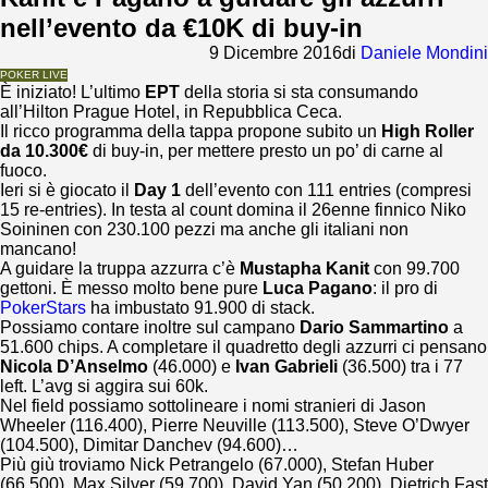
nell’evento da €10K di buy-in
9 Dicembre 2016
di
Daniele Mondini
POKER LIVE
È iniziato! L’ultimo
EPT
della storia si sta consumando
all’Hilton Prague Hotel, in Repubblica Ceca.
Il ricco programma della tappa propone subito un
High Roller
da 10.300€
di buy-in, per mettere presto un po’ di carne al
fuoco.
Ieri si è giocato il
Day 1
dell’evento con 111 entries (compresi
15 re-entries). In testa al count domina il 26enne finnico Niko
Soininen con 230.100 pezzi ma anche gli italiani non
mancano!
A guidare la truppa azzurra c’è
Mustapha Kanit
con 99.700
gettoni. È messo molto bene pure
Luca Pagano
: il pro di
PokerStars
ha imbustato 91.900 di stack.
Possiamo contare inoltre sul campano
Dario Sammartino
a
51.600 chips. A completare il quadretto degli azzurri ci pensano
Nicola D’Anselmo
(46.000) e
Ivan Gabrieli
(36.500) tra i 77
left. L’avg si aggira sui 60k.
Nel field possiamo sottolineare i nomi stranieri di Jason
Wheeler (116.400), Pierre Neuville (113.500), Steve O’Dwyer
(104.500), Dimitar Danchev (94.600)…
Più giù troviamo Nick Petrangelo (67.000), Stefan Huber
(66.500), Max Silver (59.700), David Yan (50.200), Dietrich Fast