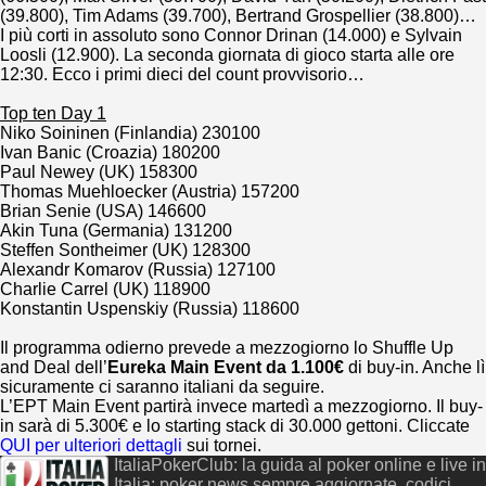
(39.800), Tim Adams (39.700), Bertrand Grospellier (38.800)…
I più corti in assoluto sono Connor Drinan (14.000) e Sylvain
Loosli (12.900). La seconda giornata di gioco starta alle ore
12:30. Ecco i primi dieci del count provvisorio…
Top ten Day 1
Niko Soininen (Finlandia) 230100
Ivan Banic (Croazia) 180200
Paul Newey (UK) 158300
Thomas Muehloecker (Austria) 157200
Brian Senie (USA) 146600
Akin Tuna (Germania) 131200
Steffen Sontheimer (UK) 128300
Alexandr Komarov (Russia) 127100
Charlie Carrel (UK) 118900
Konstantin Uspenskiy (Russia) 118600
Il programma odierno prevede a mezzogiorno lo Shuffle Up
and Deal dell’
Eureka Main Event da 1.100€
di buy-in. Anche lì
sicuramente ci saranno italiani da seguire.
L’EPT Main Event partirà invece martedì a mezzogiorno. Il buy-
in sarà di 5.300€ e lo starting stack di 30.000 gettoni. Cliccate
QUI per ulteriori dettagli
sui tornei.
ItaliaPokerClub: la guida al poker online e live in
Italia; poker news sempre aggiornate, codici