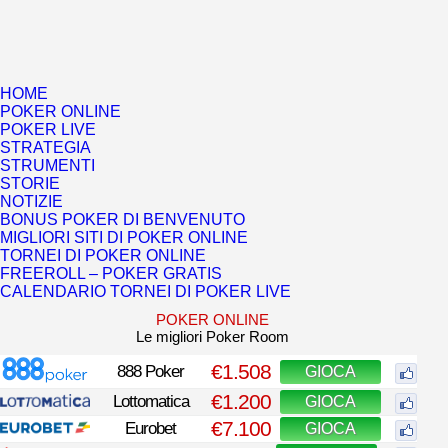
HOME
POKER ONLINE
POKER LIVE
STRATEGIA
STRUMENTI
STORIE
NOTIZIE
BONUS POKER DI BENVENUTO
MIGLIORI SITI DI POKER ONLINE
TORNEI DI POKER ONLINE
FREEROLL – POKER GRATIS
CALENDARIO TORNEI DI POKER LIVE
POKER ONLINE
Le migliori Poker Room
€1.508
888 Poker
GIOCA
€1.200
Lottomatica
GIOCA
€7.100
Eurobet
GIOCA