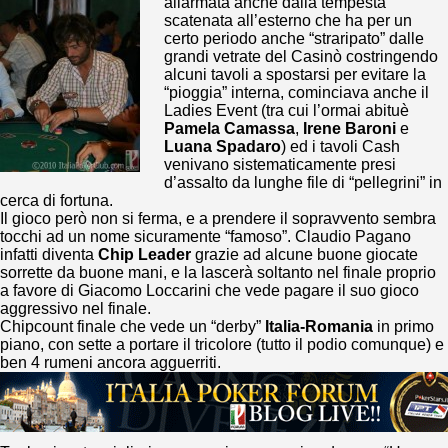
allarmata anche dalla tempesta
scatenata all’esterno che ha per un
certo periodo anche “straripato” dalle
grandi vetrate del Casinò costringendo
alcuni tavoli a spostarsi per evitare la
“pioggia” interna, cominciava anche il
Ladies Event (tra cui l’ormai abituè
Pamela Camassa
,
Irene Baroni
e
Luana Spadaro
) ed i tavoli Cash
venivano sistematicamente presi
d’assalto da lunghe file di “pellegrini” in
cerca di fortuna.
Il gioco però non si ferma, e a prendere il sopravvento sembra
tocchi ad un nome sicuramente “famoso”. Claudio Pagano
infatti diventa
Chip Leader
grazie ad alcune buone giocate
sorrette da buone mani, e la lascerà soltanto nel finale proprio
a favore di Giacomo Loccarini che vede pagare il suo gioco
aggressivo nel finale.
Chipcount finale che vede un “derby”
Italia-Romania
in primo
piano, con sette a portare il tricolore (tutto il podio comunque) e
ben 4 rumeni ancora agguerriti.