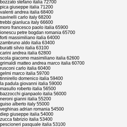
bozzato stefano italia 72700
pica giuseppe italia 71200
valenti andrea italia 68400
savinelli carlo italy 68200
trebbi gianluca italy 66600
moro francesco paolo italia 65900
ionescu petre bogdan romania 65700
forti massimiliano italia 64000
zambruno aldo italia 63400
buratti silvio italia 63100
carini andrea italia 62800
scola giacomo masimiliano italia 62600
grimaldi matteo andrea marco italia 60700
rusconi carlo italia 60400
gelmi marco italia 59700
tinnirello domenico italia 59400
la padula giovanni italia 59000
masullo roberto italia 56500
bazzocchi gianpaolo italia 56000
neroni gianni italia 55200
guiso alberto italy 55000
veghinas adrian romania 54500
diep giuseppe italia 54000
zucca fabrizio italia 53400
pescioneri pasquale italia 53100