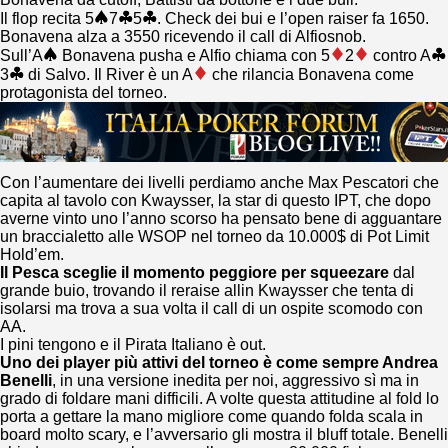
Il flop recita 5
7
5
. Check dei bui e l’open raiser fa 1650.
Bonavena alza a 3550 ricevendo il call di Alfiosnob.
Sull’A
Bonavena pusha e Alfio chiama con 5
2
contro A
3
di Salvo. Il River è un A
che rilancia Bonavena come
protagonista del torneo.
Con l’aumentare dei livelli perdiamo anche Max Pescatori che
capita al tavolo con Kwaysser, la star di questo IPT, che dopo
averne vinto uno l’anno scorso ha pensato bene di agguantare
un braccialetto alle WSOP nel torneo da 10.000$ di Pot Limit
Hold’em.
Il Pesca sceglie il momento peggiore per squeezare
dal
grande buio, trovando il reraise allin Kwaysser che tenta di
isolarsi ma trova a sua volta il call di un ospite scomodo con
AA.
I pini tengono e il Pirata Italiano è out.
Uno dei player più attivi del torneo è come sempre Andrea
Benelli
, in una versione inedita per noi, aggressivo sì ma in
grado di foldare mani difficili. A volte questa attitudine al fold lo
porta a gettare la mano migliore come quando folda scala in
board molto scary, e l’avversario gli mostra il bluff totale. Benelli