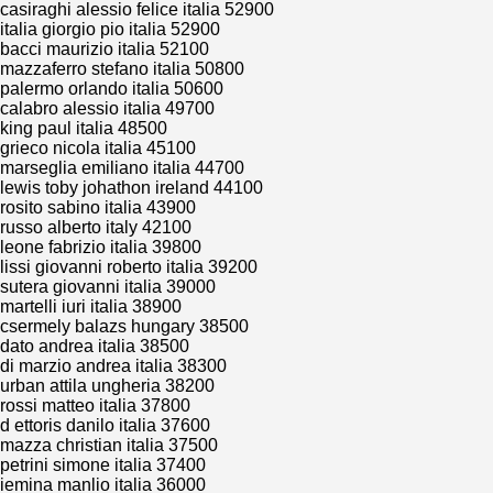
casiraghi alessio felice italia 52900
italia giorgio pio italia 52900
bacci maurizio italia 52100
mazzaferro stefano italia 50800
palermo orlando italia 50600
calabro alessio italia 49700
king paul italia 48500
grieco nicola italia 45100
marseglia emiliano italia 44700
lewis toby johathon ireland 44100
rosito sabino italia 43900
russo alberto italy 42100
leone fabrizio italia 39800
lissi giovanni roberto italia 39200
sutera giovanni italia 39000
martelli iuri italia 38900
csermely balazs hungary 38500
dato andrea italia 38500
di marzio andrea italia 38300
urban attila ungheria 38200
rossi matteo italia 37800
d ettoris danilo italia 37600
mazza christian italia 37500
petrini simone italia 37400
iemina manlio italia 36000