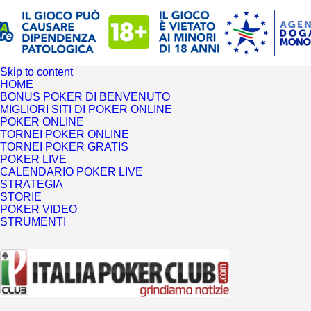
Skip to content
HOME
BONUS POKER DI BENVENUTO
MIGLIORI SITI DI POKER ONLINE
POKER ONLINE
TORNEI POKER ONLINE
TORNEI POKER GRATIS
POKER LIVE
CALENDARIO POKER LIVE
STRATEGIA
STORIE
POKER VIDEO
STRUMENTI