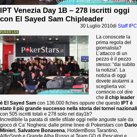
IPT Venezia Day 1B – 278 iscritti oggi
con El Sayed Sam Chipleader
30 Luglio 2010
di
Staff IPC
POKER LIVE
La conoscete la
prima regola del
giornalista?
L’attacco di un
pezzo è il pezzo
stesso: “dai subito
la notizia”. La
notizia di oggi
dovete aiutarmi a
sceglierla voi:
comincio col dire
che
il chip leader
è El Sayed Sam
con 136.000 fiches oppure che questo
IPT è
stato il più grande successo nella storia dei tornei nazionali
con 505 iscritti totali e 278 solo nel day1b?
Incredibile la parata di stelle sfilate oggi nelle anguste sale da
gioco di Ca’ Noghera: dalle prime linee di Pokerstars con
Dario
Minieri
,
Salvatore Bonavena
, HoldemBoss Tarantino,
AlfioSnob e Grande Alba Russo al Team GD di Pescatori e