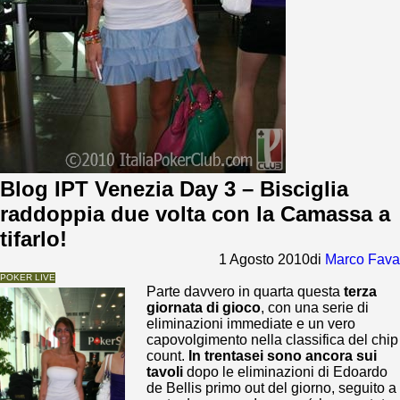
Blog IPT Venezia Day 3 – Bisciglia
raddoppia due volta con la Camassa a
tifarlo!
1 Agosto 2010
di
Marco Fava
POKER LIVE
Parte davvero in quarta questa
terza
giornata di gioco
, con una serie di
eliminazioni immediate e un vero
capovolgimento nella classifica del chip
count.
In trentasei sono ancora sui
tavoli
dopo le eliminazioni di Edoardo
de Bellis primo out del giorno, seguito a