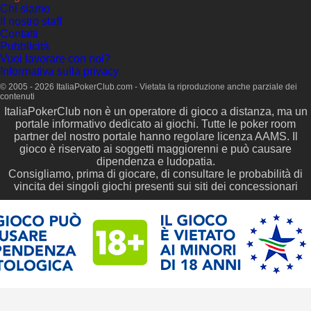
Chi siamo
Il nostro staff
Contatti
Pubblicità
Vuoi lavorare con noi?
Informativa sulla privacy
© 2005 - 2026 ItaliaPokerClub.com - Vietata la riproduzione anche parziale dei
contenuti
ItaliaPokerClub non è un operatore di gioco a distanza, ma un
portale informativo dedicato ai giochi. Tutte le poker room
partner del nostro portale hanno regolare licenza AAMS. Il
gioco è riservato ai soggetti maggiorenni e può causare
dipendenza e ludopatia.
Consigliamo, prima di giocare, di consultare le probabilità di
vincita dei singoli giochi presenti sui siti dei concessionari