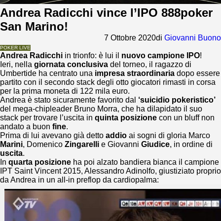
Andrea Radicchi vince l’IPO 888poker
San Marino!
7 Ottobre 2020
di
Giovanni Buono
POKER LIVE
Andrea Radicchi
in trionfo: è lui il
nuovo campione IPO
!
Ieri, nella
giornata conclusiva
del torneo, il ragazzo di
Umbertide ha centrato una
impresa straordinaria
dopo essere
partito con il secondo stack degli otto giocatori rimasti in corsa
per la prima moneta di 122 mila euro.
Andrea è stato sicuramente favorito dal
‘suicidio pokeristico’
del mega-chipleader Bruno Morra, che ha dilapidato il suo
stack per trovare l’uscita in
quinta posizione
con un bluff non
andato a buon
fine
.
Prima di lui avevano già detto
addio
ai sogni di gloria Marco
Marini
, Domenico
Zingarelli
e Giovanni
Giudice
, in ordine di
uscita
.
In
quarta posizione
ha poi alzato bandiera bianca il campione
IPT Saint Vincent 2015, Alessandro Adinolfo, giustiziato proprio
da Andrea in un all-in preflop da cardiopalma: