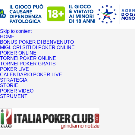
Skip to content
HOME
BONUS POKER DI BENVENUTO
MIGLIORI SITI DI POKER ONLINE
POKER ONLINE
TORNEI POKER ONLINE
TORNEI POKER GRATIS
POKER LIVE
CALENDARIO POKER LIVE
STRATEGIA
STORIE
POKER VIDEO
STRUMENTI