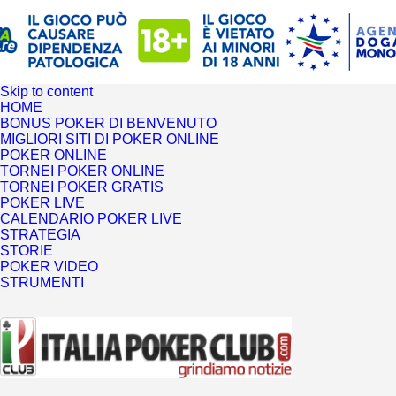
Skip to content
HOME
BONUS POKER DI BENVENUTO
MIGLIORI SITI DI POKER ONLINE
POKER ONLINE
TORNEI POKER ONLINE
TORNEI POKER GRATIS
POKER LIVE
CALENDARIO POKER LIVE
STRATEGIA
STORIE
POKER VIDEO
STRUMENTI