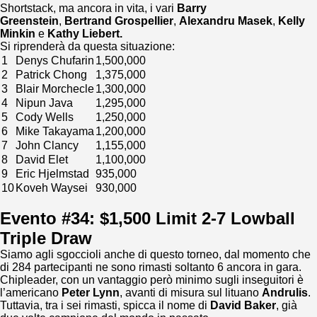
Shortstack, ma ancora in vita, i vari
Barry
Greenstein
,
Bertrand Grospellier
,
Alexandru Masek
,
Kelly
Minkin
e
Kathy Liebert.
Si riprenderà da questa situazione:
1
Denys Chufarin
1,500,000
2
Patrick Chong
1,375,000
3
Blair Morchecle
1,300,000
4
Nipun Java
1,295,000
5
Cody Wells
1,250,000
6
Mike Takayama
1,200,000
7
John Clancy
1,155,000
8
David Elet
1,100,000
9
Eric Hjelmstad
935,000
10
Koveh Waysei
930,000
Evento #34: $1,500 Limit 2-7 Lowball
Triple Draw
Siamo agli sgoccioli anche di questo torneo, dal momento che
di 284 partecipanti ne sono rimasti soltanto 6 ancora in gara.
Chipleader, con un vantaggio però minimo sugli inseguitori è
l’americano
Peter
Lynn
, avanti di misura sul lituano
Andrulis
.
Tuttavia, tra i sei rimasti, spicca il nome di
David
Baker
, già