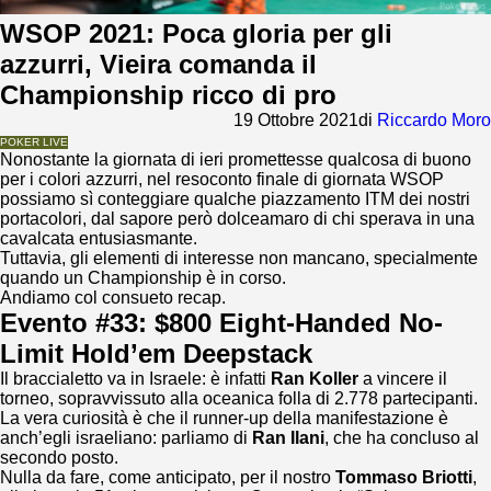
WSOP 2021: Poca gloria per gli
azzurri, Vieira comanda il
Championship ricco di pro
19 Ottobre 2021
di
Riccardo Moro
POKER LIVE
Nonostante la giornata di ieri promettesse qualcosa di buono
per i colori azzurri, nel resoconto finale di giornata WSOP
possiamo sì conteggiare qualche piazzamento ITM dei nostri
portacolori, dal sapore però dolceamaro di chi sperava in una
cavalcata entusiasmante.
Tuttavia, gli elementi di interesse non mancano, specialmente
quando un Championship è in corso.
Andiamo col consueto recap.
Evento #33: $800 Eight-Handed No-
Limit Hold’em Deepstack
Il braccialetto va in Israele: è infatti
Ran Koller
a vincere il
torneo, sopravvissuto alla oceanica folla di 2.778 partecipanti.
La vera curiosità è che il runner-up della manifestazione è
anch’egli israeliano: parliamo di
Ran Ilani
, che ha concluso al
secondo posto.
Nulla da fare, come anticipato, per il nostro
Tommaso
Briotti
,