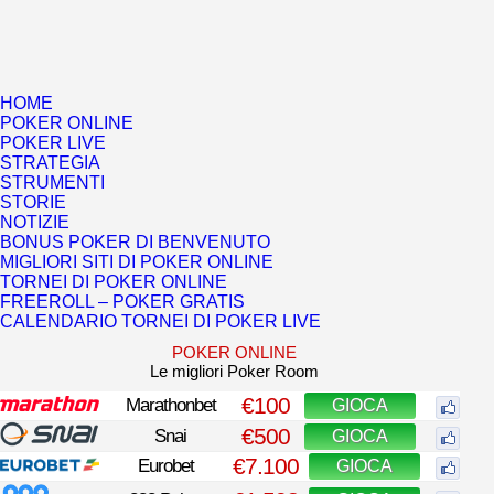
HOME
POKER ONLINE
POKER LIVE
STRATEGIA
STRUMENTI
STORIE
NOTIZIE
BONUS POKER DI BENVENUTO
MIGLIORI SITI DI POKER ONLINE
TORNEI DI POKER ONLINE
FREEROLL – POKER GRATIS
CALENDARIO TORNEI DI POKER LIVE
POKER ONLINE
Le migliori Poker Room
€100
Marathonbet
GIOCA
€500
Snai
GIOCA
€7.100
Eurobet
GIOCA