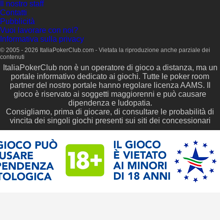
Il nostro staff
Contatti
Pubblicità
Vuoi lavorare con noi?
Informativa sulla privacy
© 2005 - 2026 ItaliaPokerClub.com - Vietata la riproduzione anche parziale dei
contenuti
ItaliaPokerClub non è un operatore di gioco a distanza, ma un
portale informativo dedicato ai giochi. Tutte le poker room
partner del nostro portale hanno regolare licenza AAMS. Il
gioco è riservato ai soggetti maggiorenni e può causare
dipendenza e ludopatia.
Consigliamo, prima di giocare, di consultare le probabilità di
vincita dei singoli giochi presenti sui siti dei concessionari