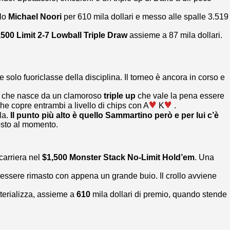
lo
Michael Noori
per 610 mila dollari e messo alle spalle 3.519
,500 Limit 2-7 Lowball Triple Draw
assieme a 87 mila dollari.
e solo fuoriclasse della disciplina. Il torneo è ancora in corso e
ita che nasce da un clamoroso
triple up
che vale la pena essere
he copre entrambi a livello di chips con A
K
.
la.
Il punto più alto è quello Sammartino però e per lui c’è
osto al momento.
carriera nel
$1,500 Monster Stack No-Limit Hold’em
. Una
o essere rimasto con appena un grande buio. Il crollo avviene
aterializza, assieme a
610
mila dollari di premio, quando stende