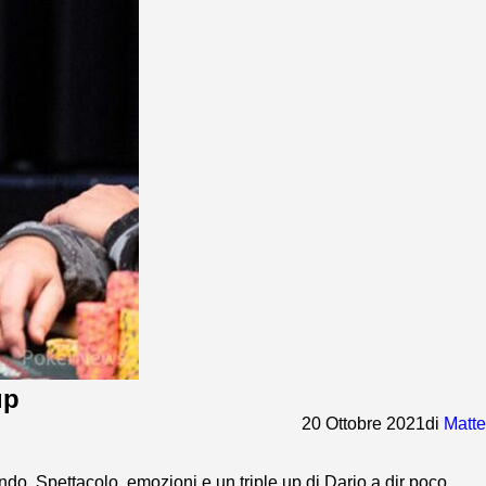
up
20 Ottobre 2021
di
Matte
ndo. Spettacolo, emozioni e un triple up di Dario a dir poco