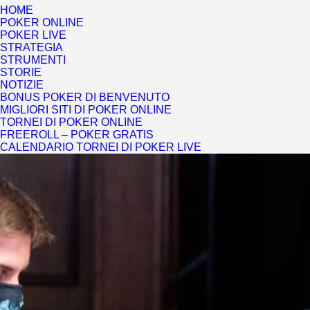
HOME
POKER ONLINE
POKER LIVE
STRATEGIA
STRUMENTI
STORIE
NOTIZIE
BONUS POKER DI BENVENUTO
MIGLIORI SITI DI POKER ONLINE
TORNEI DI POKER ONLINE
FREEROLL – POKER GRATIS
CALENDARIO TORNEI DI POKER LIVE