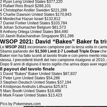
2 Ryan Leng United States $377,220
3 Rafael Reis Brazil $288,101
4 Christopher Andler Sweden $221,289
5 Charlie Dawson United States $170,943
6 Mordechai Hazan Israel $132,812
7 Daniel Fortier United States $103,784
8 Johan Schumacher Belgium $81,573
9 Anthony Ortega United States $64,490
10 Jaesh Balachandran Singapore $51,286
WSOP 2021: David “Bakes” Baker fa tri
Le
WSOP 2021
incoronano campione per la terza volta in car
Stiamo parlando del
$1,500 Limit 2-7 Lowball Triple Draw
che 
Baker non ha fatto sconti al tavolo finale e con pieno merito in
stessa. I precedenti trionfi del neo campione risalgono al 2010, 
Dopo 9 anni di digiuno il terzo sigillo che arriva dopo aver reg
Il payout del tavolo finale
1 David “Bakes” Baker United States $87,837
2 Peter Lynn United States $54,286
3 Stephen Deutsch United States $37,194
4 Kristijonas Andrulis Lithuania $25,971
5 Marc Booth United States $18,488
6 Mark Fraser United States $13,423
Pics by Pokernews.com