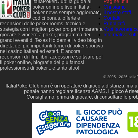
ItaliaPokerClub: la guida al
Pagine utili
poker online e live in Italia;
Chi siamo
poker news sempre aggiornate,
Il nostro staff
codici bonus, offerte e
Contatti
recensioni delle poker rooms, tecnica e
Pubblicità
strategia con i migliori poker pro per imparare a
Vuoi lavorare c
giocare e vincere a poker, programma dei
Informativa sull
grandi eventi di Texas Holdem e i video blog in
diretta dei più importanti tornei di poker sportivo
nei casino italiani ed esteri. E ancora
recensioni di film, libri, accessori e software per
il poker online, biografie dei più famosi
professionisti di poker... e tanto altro!
© 2005 - 2026 Italia
ItaliaPokerClub non è un operatore di gioco a distanza, ma un
portale hanno regolare licenza AAMS. Il gioco è ris
Consigliamo, prima di giocare, di consultare le probab